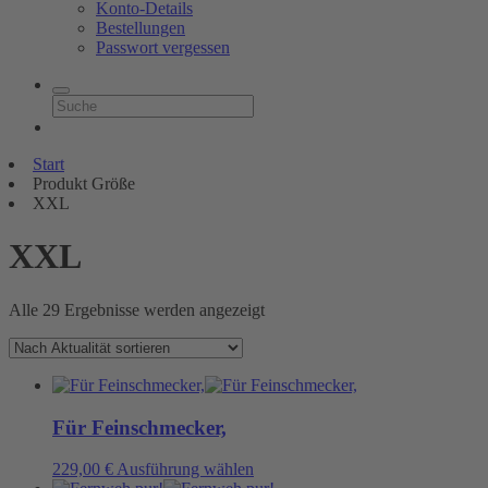
Konto-Details
Bestellungen
Passwort vergessen
Start
Produkt Größe
XXL
XXL
Nach
Alle 29 Ergebnisse werden angezeigt
Aktualität
sortiert
Für Feinschmecker,
Dieses
229,00
€
Ausführung wählen
Produkt