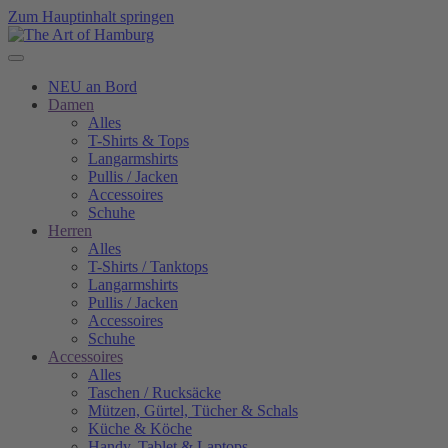
Zum Hauptinhalt springen
NEU an Bord
Damen
Alles
T-Shirts & Tops
Langarmshirts
Pullis / Jacken
Accessoires
Schuhe
Herren
Alles
T-Shirts / Tanktops
Langarmshirts
Pullis / Jacken
Accessoires
Schuhe
Accessoires
Alles
Taschen / Rucksäcke
Mützen, Gürtel, Tücher & Schals
Küche & Köche
Handy, Tablet & Laptops