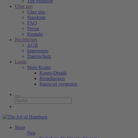
The Madison
Über uns
Über uns
Standorte
FAQ
Presse
Kontakt
Rechtliches
AGB
Impressum
Datenschutz
Login
Mein Konto
Konto-Details
Bestellungen
Passwort vergessen
Shop
Neu