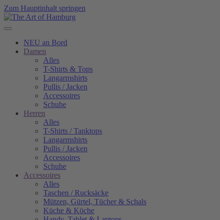
Zum Hauptinhalt springen
NEU an Bord
Damen
Alles
T-Shirts & Tops
Langarmshirts
Pullis / Jacken
Accessoires
Schuhe
Herren
Alles
T-Shirts / Tanktops
Langarmshirts
Pullis / Jacken
Accessoires
Schuhe
Accessoires
Alles
Taschen / Rucksäcke
Mützen, Gürtel, Tücher & Schals
Küche & Köche
Handy, Tablet & Laptops