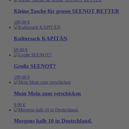
Kleine Tasche für grosse SEENOT RETTER
189,00
€
Kultursack KAPITÄN
69,00
€
Große SEENOT?
199,00
€
Moin Moin zum verschicken
9,90
€
Morgens halb 10 in Deutschland.