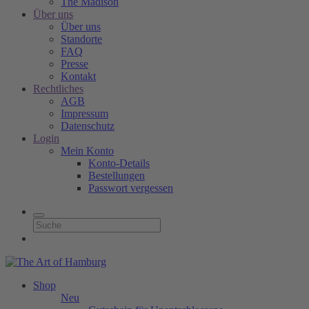
The Madison
Über uns
Über uns
Standorte
FAQ
Presse
Kontakt
Rechtliches
AGB
Impressum
Datenschutz
Login
Mein Konto
Konto-Details
Bestellungen
Passwort vergessen
Shop
Neu