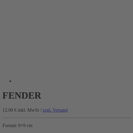
FENDER
12.90 €
inkl. MwSt /
zzgl. Versand
Format: 9×9 cm