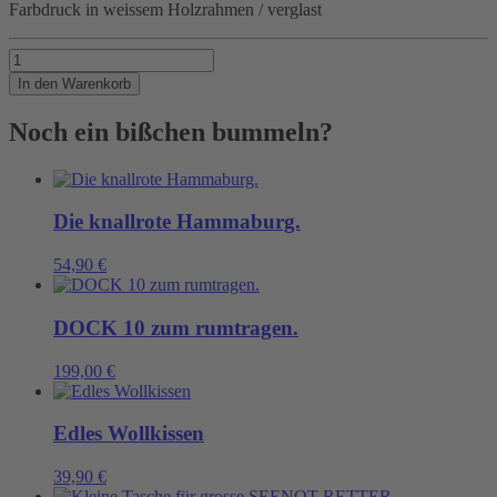
Farbdruck in weissem Holzrahmen / verglast
FENDER
Menge
In den Warenkorb
Noch ein bißchen bummeln?
Die knallrote Hammaburg.
54,90
€
DOCK 10 zum rumtragen.
199,00
€
Edles Wollkissen
39,90
€