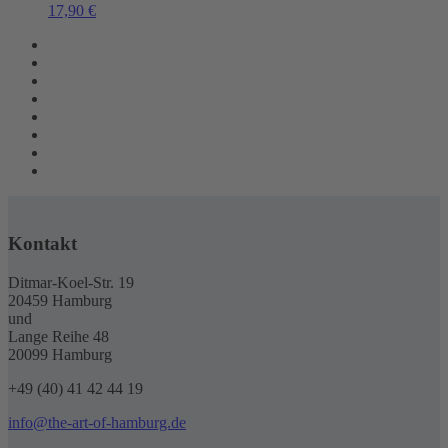
17,90
€
Kontakt
Ditmar-Koel-Str. 19
20459 Hamburg
und
Lange Reihe 48
20099 Hamburg
+49 (40) 41 42 44 19
info@the-art-of-hamburg.de