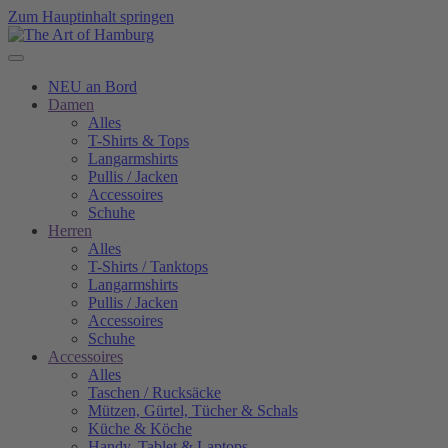
Zum Hauptinhalt springen
NEU an Bord
Damen
Alles
T-Shirts & Tops
Langarmshirts
Pullis / Jacken
Accessoires
Schuhe
Herren
Alles
T-Shirts / Tanktops
Langarmshirts
Pullis / Jacken
Accessoires
Schuhe
Accessoires
Alles
Taschen / Rucksäcke
Mützen, Gürtel, Tücher & Schals
Küche & Köche
Handy, Tablet & Laptops