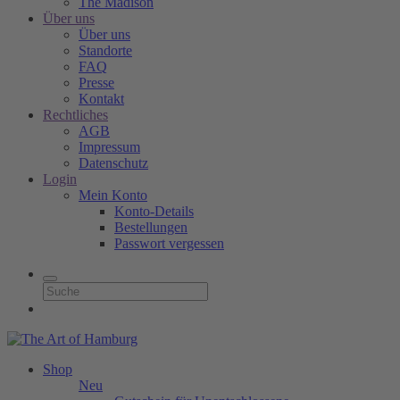
The Madison
Über uns
Über uns
Standorte
FAQ
Presse
Kontakt
Rechtliches
AGB
Impressum
Datenschutz
Login
Mein Konto
Konto-Details
Bestellungen
Passwort vergessen
Shop
Neu