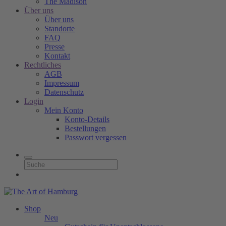
The Madison
Über uns
Über uns
Standorte
FAQ
Presse
Kontakt
Rechtliches
AGB
Impressum
Datenschutz
Login
Mein Konto
Konto-Details
Bestellungen
Passwort vergessen
Shop
Neu