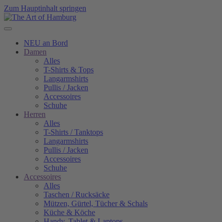
Zum Hauptinhalt springen
NEU an Bord
Damen
Alles
T-Shirts & Tops
Langarmshirts
Pullis / Jacken
Accessoires
Schuhe
Herren
Alles
T-Shirts / Tanktops
Langarmshirts
Pullis / Jacken
Accessoires
Schuhe
Accessoires
Alles
Taschen / Rucksäcke
Mützen, Gürtel, Tücher & Schals
Küche & Köche
Handy, Tablet & Laptops