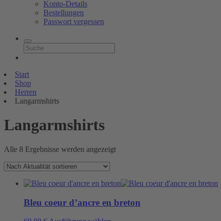
Konto-Details
Bestellungen
Passwort vergessen
Start
Shop
Herren
Langarmshirts
Langarmshirts
Nach
Alle 8 Ergebnisse werden angezeigt
Aktualität
sortiert
Bleu coeur d’ancre en breton
Dieses