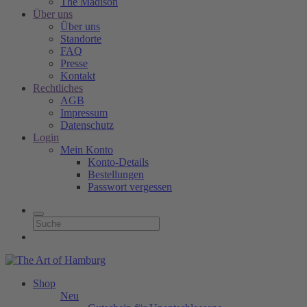
The Madison
Über uns
Über uns
Standorte
FAQ
Presse
Kontakt
Rechtliches
AGB
Impressum
Datenschutz
Login
Mein Konto
Konto-Details
Bestellungen
Passwort vergessen
Shop
Neu