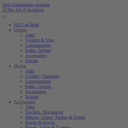
Zum Hauptinhalt springen
NEU an Bord
Damen
Alles
T-Shirts & Tops
Langarmshirts
Pullis / Jacken
Accessoires
Schuhe
Herren
Alles
T-Shirts / Tanktops
Langarmshirts
Pullis / Jacken
Accessoires
Schuhe
Accessoires
Alles
Taschen / Rucksäcke
Mützen, Gürtel, Tücher & Schals
Küche & Köche
Handy, Tablet & Laptops