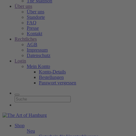
The Madison
Über uns
Über uns
Standorte
FAQ
Presse
Kontakt
Rechtliches
AGB
Impressum
Datenschutz
Login
Mein Konto
Konto-Details
Bestellungen
Passwort vergessen
Shop
Neu