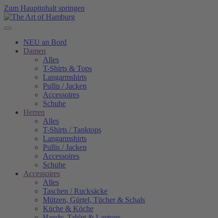
Zum Hauptinhalt springen
NEU an Bord
Damen
Alles
T-Shirts & Tops
Langarmshirts
Pullis / Jacken
Accessoires
Schuhe
Herren
Alles
T-Shirts / Tanktops
Langarmshirts
Pullis / Jacken
Accessoires
Schuhe
Accessoires
Alles
Taschen / Rucksäcke
Mützen, Gürtel, Tücher & Schals
Küche & Köche
Handy, Tablet & Laptops