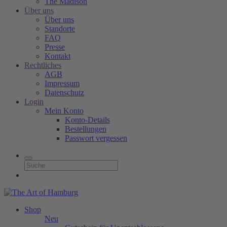
The Madison
Über uns
Über uns
Standorte
FAQ
Presse
Kontakt
Rechtliches
AGB
Impressum
Datenschutz
Login
Mein Konto
Konto-Details
Bestellungen
Passwort vergessen
Shop
Neu