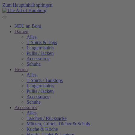
Zum Hauptinhalt springen
NEU an Bord
Damen
Alles
T-Shirts & Tops
Langarmshirts
Pullis / Jacken
Accessoires
Schuhe
Herren
Alles
T-Shirts / Tanktops
Langarmshirts
Pullis / Jacken
Accessoires
Schuhe
Accessoires
Alles
Taschen / Rucksäcke
Mützen, Gürtel, Tücher & Schals
Küche & Köche
Handy, Tablet & Laptops