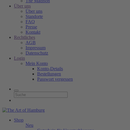
The Madison
Über uns
Über uns
Standorte
FAQ
Presse
Kontakt
Rechtliches
AGB
Impressum
Datenschutz
Login
Mein Konto
Konto-Details
Bestellungen
Passwort vergessen
Shop
Neu