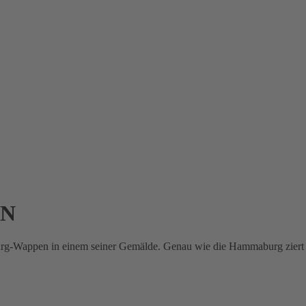
EN
g-Wappen in einem seiner Gemälde. Genau wie die Hammaburg ziert e