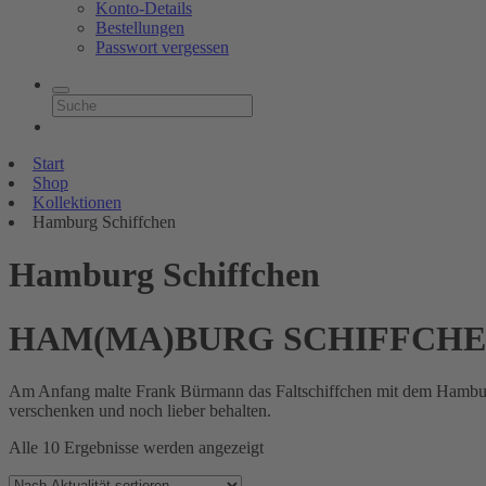
Konto-Details
Bestellungen
Passwort vergessen
Start
Shop
Kollektionen
Hamburg Schiffchen
Hamburg Schiffchen
HAM(MA)BURG SCHIFFCH
Am Anfang malte Frank Bürmann das Faltschiffchen mit dem Hambur
verschenken und noch lieber behalten.
Nach
Alle 10 Ergebnisse werden angezeigt
Aktualität
sortiert