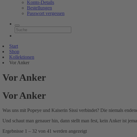
Konto-Details
Bestellungen
Passwort vergessen
Start
Shop
Kollektionen
Vor Anker
Vor Anker
Vor Anker
Was uns mit Popeye und Kaiserin Sissi verbindet? Die niemals endend
Und schaut man genauer hin, dann stellt man fest, kein Anker ist j
Nach
Ergebnisse 1 – 32 von 41 werden angezeigt
Aktualität