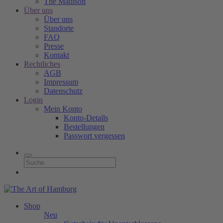
The Madison
Über uns
Über uns
Standorte
FAQ
Presse
Kontakt
Rechtliches
AGB
Impressum
Datenschutz
Login
Mein Konto
Konto-Details
Bestellungen
Passwort vergessen
Shop
Neu