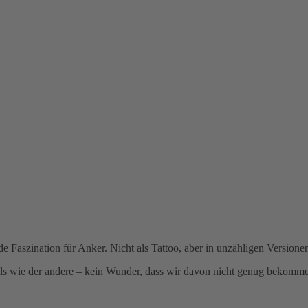
e Faszination für Anker. Nicht als Tattoo, aber in unzähligen Version
emals wie der andere – kein Wunder, dass wir davon nicht genug bekomm