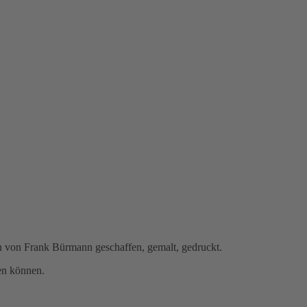
en von Frank Bürmann geschaffen, gemalt, gedruckt.
en können.