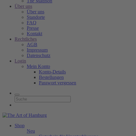
The Madison
Über uns
Über uns
Standorte
FAQ
Presse
Kontakt
Rechtliches
AGB
Impressum
Datenschutz
Login
Mein Konto
Konto-Details
Bestellungen
Passwort vergessen
Shop
Neu