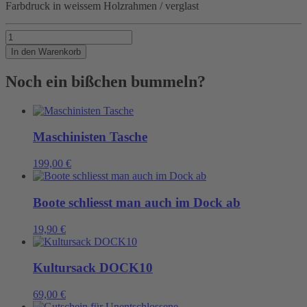
Farbdruck in weissem Holzrahmen / verglast
WIND
Menge
In den Warenkorb
Noch ein bißchen bummeln?
Maschinisten Tasche
199,00
€
Boote schliesst man auch im Dock ab
19,90
€
Kultursack DOCK10
69,00
€