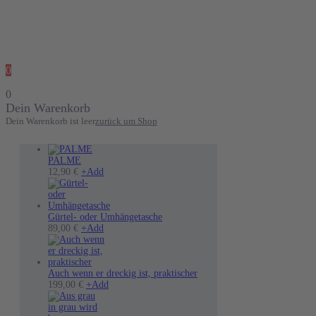
0
0
Dein Warenkorb
Dein Warenkorb ist leer
zurück um Shop
PALME
12,90
€
+
Add
Gürtel- oder Umhängetasche
89,00
€
+
Add
Auch wenn er dreckig ist, praktischer
199,00
€
+
Add