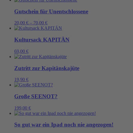
Gutschein für Unentschlossene
20,00
€
–
70,00
€
Kultursack KAPITÄN
69,00
€
Zutritt zur Kapitänskajüte
19,90
€
Große SEENOT?
199,00
€
So gut war ein Ipad noch nie angezogen!