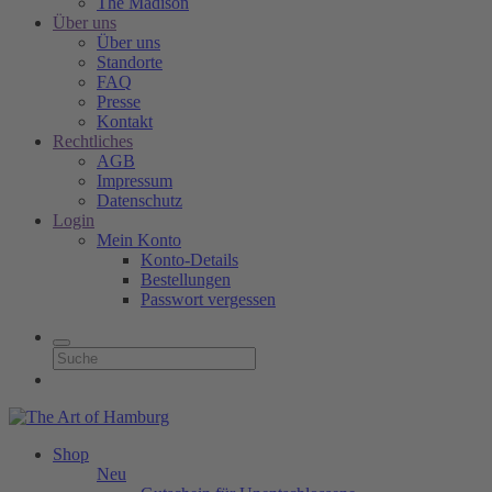
The Madison
Über uns
Über uns
Standorte
FAQ
Presse
Kontakt
Rechtliches
AGB
Impressum
Datenschutz
Login
Mein Konto
Konto-Details
Bestellungen
Passwort vergessen
Shop
Neu