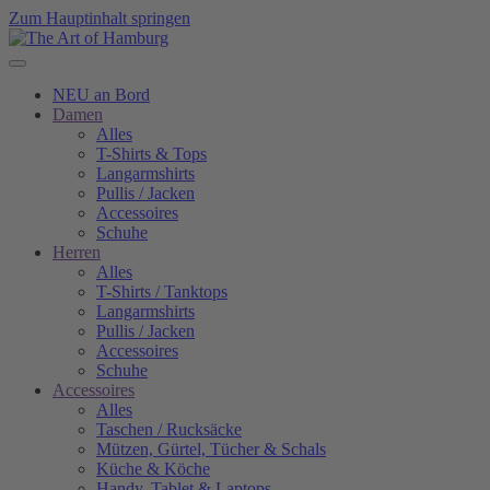
Zum Hauptinhalt springen
NEU an Bord
Damen
Alles
T-Shirts & Tops
Langarmshirts
Pullis / Jacken
Accessoires
Schuhe
Herren
Alles
T-Shirts / Tanktops
Langarmshirts
Pullis / Jacken
Accessoires
Schuhe
Accessoires
Alles
Taschen / Rucksäcke
Mützen, Gürtel, Tücher & Schals
Küche & Köche
Handy, Tablet & Laptops