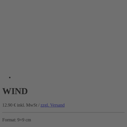
WIND
12.90 €
inkl. MwSt /
zzgl. Versand
Format: 9×9 cm