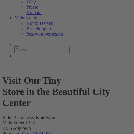
FAQ
Presse
Kontakt
Mein Konto
Konto-Details
Bestellungen
Passwort vergessen
Visit Our Tiny
Store in the Beautiful City
Center
Balou Crochet & Knit Wear
Main Street 1234
1236 Anytown
Phone:
+ 555 – 12 34 678