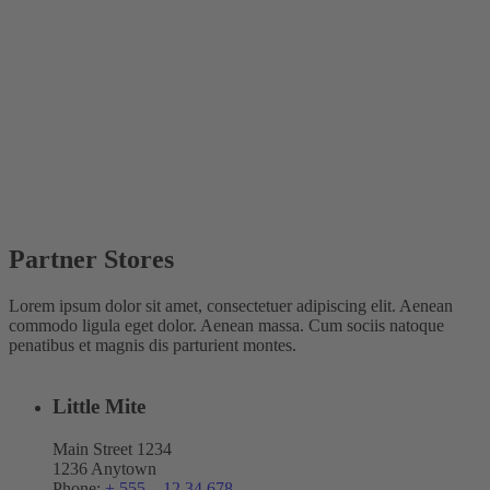
Partner Stores
Lorem ipsum dolor sit amet, consectetuer adipiscing elit. Aenean
commodo ligula eget dolor. Aenean massa. Cum sociis natoque
penatibus et magnis dis parturient montes.
Little Mite
Main Street 1234
1236 Anytown
Phone:
+ 555 – 12 34 678