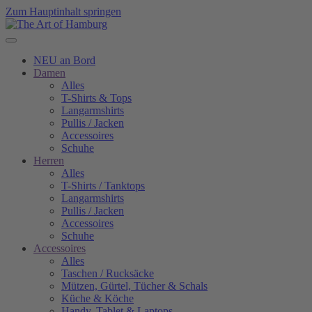
Zum Hauptinhalt springen
NEU an Bord
Damen
Alles
T-Shirts & Tops
Langarmshirts
Pullis / Jacken
Accessoires
Schuhe
Herren
Alles
T-Shirts / Tanktops
Langarmshirts
Pullis / Jacken
Accessoires
Schuhe
Accessoires
Alles
Taschen / Rucksäcke
Mützen, Gürtel, Tücher & Schals
Küche & Köche
Handy, Tablet & Laptops