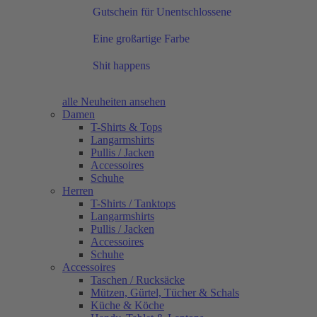
Gutschein für Unentschlossene
Eine großartige Farbe
Shit happens
alle Neuheiten ansehen
Damen
T-Shirts & Tops
Langarmshirts
Pullis / Jacken
Accessoires
Schuhe
Herren
T-Shirts / Tanktops
Langarmshirts
Pullis / Jacken
Accessoires
Schuhe
Accessoires
Taschen / Rucksäcke
Mützen, Gürtel, Tücher & Schals
Küche & Köche