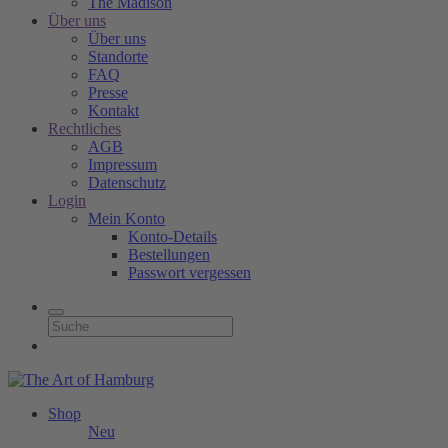
The Madison
Über uns
Über uns
Standorte
FAQ
Presse
Kontakt
Rechtliches
AGB
Impressum
Datenschutz
Login
Mein Konto
Konto-Details
Bestellungen
Passwort vergessen
Shop
Neu