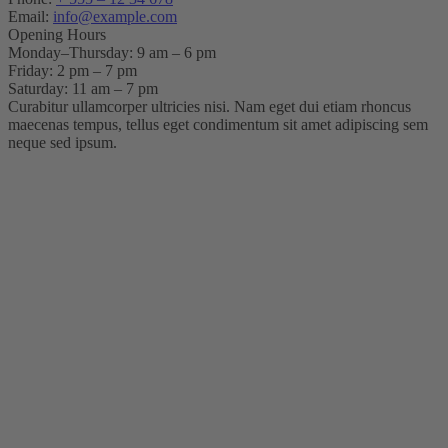
Email:
info@example.com
Opening Hours
Monday–Thursday: 9 am – 6 pm
Friday: 2 pm – 7 pm
Saturday: 11 am – 7 pm
Curabitur ullamcorper ultricies nisi. Nam eget dui etiam rhoncus
maecenas tempus, tellus eget condimentum sit amet adipiscing sem
neque sed ipsum.