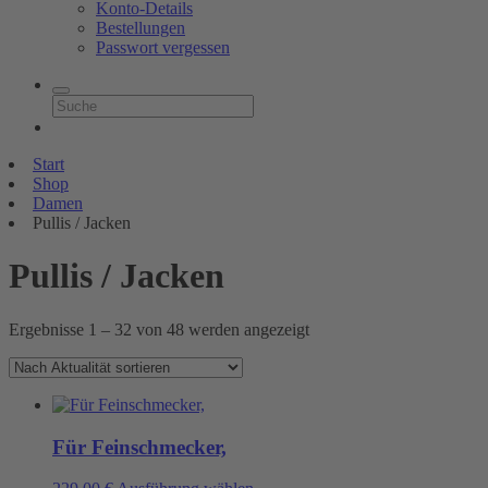
Konto-Details
Bestellungen
Passwort vergessen
Start
Shop
Damen
Pullis / Jacken
Pullis / Jacken
Nach
Ergebnisse 1 – 32 von 48 werden angezeigt
Aktualität
sortiert
Für Feinschmecker,
Dieses