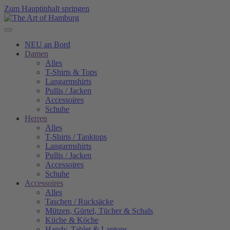
Zum Hauptinhalt springen
NEU an Bord
Damen
Alles
T-Shirts & Tops
Langarmshirts
Pullis / Jacken
Accessoires
Schuhe
Herren
Alles
T-Shirts / Tanktops
Langarmshirts
Pullis / Jacken
Accessoires
Schuhe
Accessoires
Alles
Taschen / Rucksäcke
Mützen, Gürtel, Tücher & Schals
Küche & Köche
Handy, Tablet & Laptops