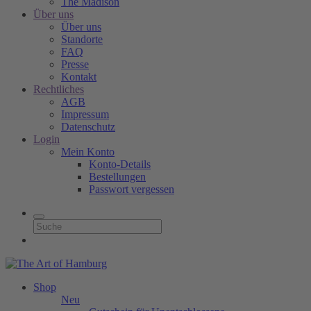
The Madison
Über uns
Über uns
Standorte
FAQ
Presse
Kontakt
Rechtliches
AGB
Impressum
Datenschutz
Login
Mein Konto
Konto-Details
Bestellungen
Passwort vergessen
Shop
Neu