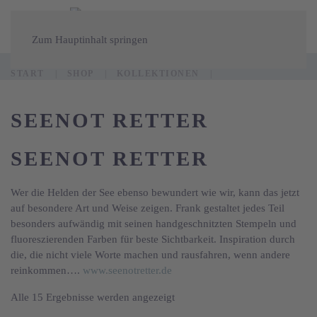
Zum Hauptinhalt springen
START
SHOP
KOLLEKTIONEN
SEENOT RETTER
SEENOT RETTER
Wer die Helden der See ebenso bewundert wie wir, kann das jetzt
auf besondere Art und Weise zeigen. Frank gestaltet jedes Teil
besonders aufwändig mit seinen handgeschnitzten Stempeln und
fluoreszierenden Farben für beste Sichtbarkeit. Inspiration durch
die, die nicht viele Worte machen und rausfahren, wenn andere
reinkommen….
www.seenotretter.de
Nach
Alle 15 Ergebnisse werden angezeigt
Aktualität