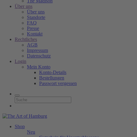
The Madison
Über uns
Über uns
Standorte
FAQ
Presse
Kontakt
Rechtliches
AGB
Impressum
Datenschutz
Login
Mein Konto
Konto-Details
Bestellungen
Passwort vergessen
Shop
Neu