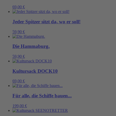
69,00
€
Jeder Spitzer sitzt da, wo er soll!
59,90
€
Die Hammaburg.
59,90
€
Kultursack DOCK10
69,00
€
Für alle, die Schiffe bauen...
199,00
€