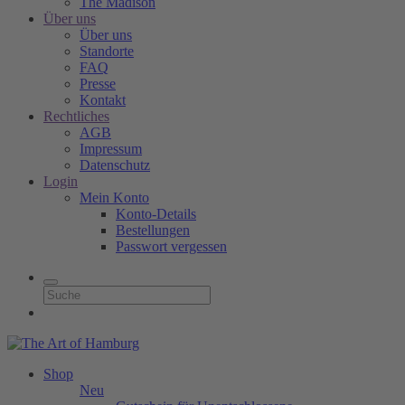
The Madison
Über uns
Über uns
Standorte
FAQ
Presse
Kontakt
Rechtliches
AGB
Impressum
Datenschutz
Login
Mein Konto
Konto-Details
Bestellungen
Passwort vergessen
Shop
Neu