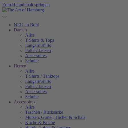
Zum Hauptinhalt springen
NEU an Bord
Damen
Alles
T-Shirts & Tops
Langarmshirts
Pullis / Jacken
Accessoires
Schuhe
Herren
Alles
T-Shirts / Tanktops
Langarmshirts
Pullis / Jacken
Accessoires
Schuhe
Accessoires
Alles
Taschen / Rucksäcke
Mützen, Gürtel, Tücher & Schals
Küche & Köche
Handy, Tablet & Laptops