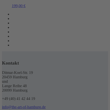
199,00
€
Kontakt
Ditmar-Koel-Str. 19
20459 Hamburg
und
Lange Reihe 48
20099 Hamburg
+49 (40) 41 42 44 19
info@the-art-of-hamburg.de