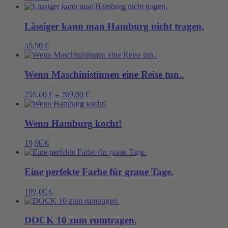
Lässiger kann man Hamburg nicht tragen.
59,90
€
Wenn Maschinistinnen eine Reise tun..
259,00
€
–
269,00
€
Wenn Hamburg kocht!
19,90
€
Eine perfekte Farbe für graue Tage.
109,00
€
DOCK 10 zum rumtragen.