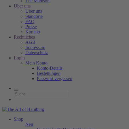
The Madison
Über uns
Über uns
Standorte
FAQ
Presse
Kontakt
Rechtliches
AGB
Impressum
Datenschutz
Login
Mein Konto
Konto-Details
Bestellungen
Passwort vergessen
Shop
Neu