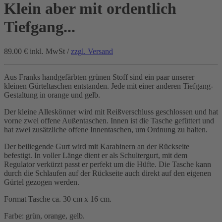
Klein aber mit ordentlich
Tiefgang...
89.00 €
inkl. MwSt /
zzgl. Versand
Aus Franks handgefärbten grünen Stoff sind ein paar unserer
kleinen Gürteltaschen entstanden. Jede mit einer anderen Tiefgang-
Gestaltung in orange und gelb.
Der kleine Alleskönner wird mit Reißverschluss geschlossen und hat
vorne zwei offene Außentaschen. Innen ist die Tasche gefüttert und
hat zwei zusätzliche offene Innentaschen, um Ordnung zu halten.
Der beiliegende Gurt wird mit Karabinern an der Rückseite
befestigt. In voller Länge dient er als Schultergurt, mit dem
Regulator verkürzt passt er perfekt um die Hüfte. Die Tasche kann
durch die Schlaufen auf der Rückseite auch direkt auf den eigenen
Gürtel gezogen werden.
Format Tasche ca. 30 cm x 16 cm.
Farbe: grün, orange, gelb.