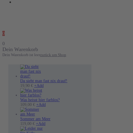
0
0
Dein Warenkorb
Dein Warenkorb ist leer
zurück um Shop
Da sieht man fast nix drauf!
19,90
€
+
Add
Was heisst hier farblos?
Dieses
109,00
€
+
Add
Produkt
weist
mehrere
Sommer am Meer
Dieses
Varianten
119,00
€
+
Add
Produkt
auf.
weist
Die