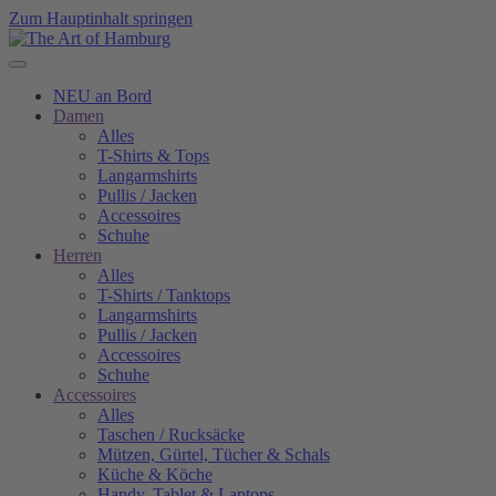
Zum Hauptinhalt springen
NEU an Bord
Damen
Alles
T-Shirts & Tops
Langarmshirts
Pullis / Jacken
Accessoires
Schuhe
Herren
Alles
T-Shirts / Tanktops
Langarmshirts
Pullis / Jacken
Accessoires
Schuhe
Accessoires
Alles
Taschen / Rucksäcke
Mützen, Gürtel, Tücher & Schals
Küche & Köche
Handy, Tablet & Laptops