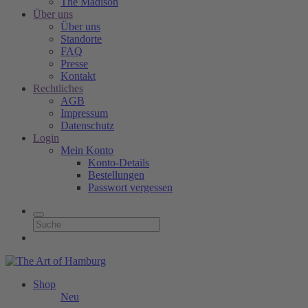
The Madison
Über uns
Über uns
Standorte
FAQ
Presse
Kontakt
Rechtliches
AGB
Impressum
Datenschutz
Login
Mein Konto
Konto-Details
Bestellungen
Passwort vergessen
Shop
Neu