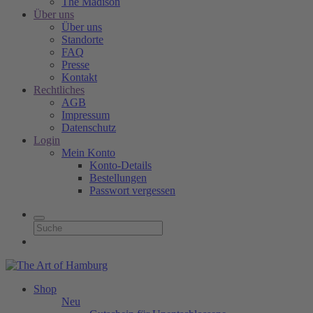
The Madison
Über uns
Über uns
Standorte
FAQ
Presse
Kontakt
Rechtliches
AGB
Impressum
Datenschutz
Login
Mein Konto
Konto-Details
Bestellungen
Passwort vergessen
Shop
Neu