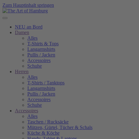
Zum Hauptinhalt springen
NEU an Bord
Damen
Alles
T-Shirts & Tops
Langarmshirts
Pullis / Jacken
Accessoires
Schuhe
Herren
Alles
T-Shirts / Tanktops
Langarmshirts
Pullis / Jacken
Accessoires
Schuhe
Accessoires
Alles
Taschen / Rucksäcke
Mützen, Gürtel, Tücher & Schals
Küche & Köche
Handy, Tablet & Laptops