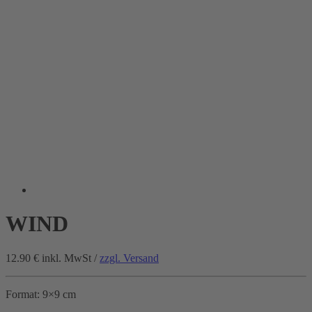
WIND
12.90 €
inkl. MwSt /
zzgl. Versand
Format: 9×9 cm