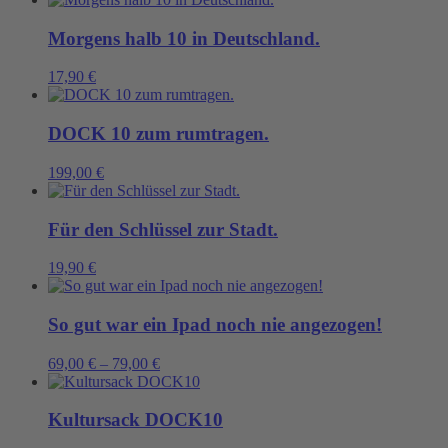
Morgens halb 10 in Deutschland.
17,90
€
DOCK 10 zum rumtragen.
199,00
€
Für den Schlüssel zur Stadt.
19,90
€
So gut war ein Ipad noch nie angezogen!
69,00
€
–
79,00
€
Kultursack DOCK10