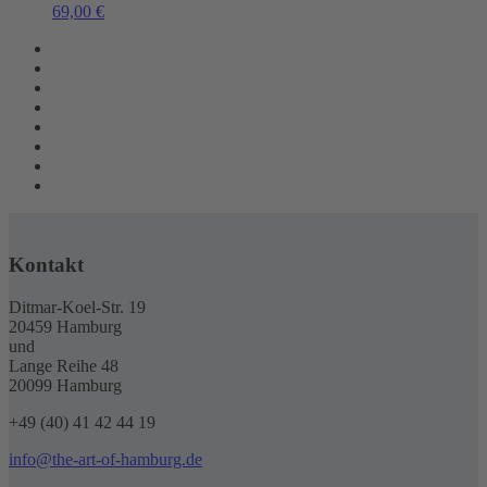
69,00
€
Kontakt
Ditmar-Koel-Str. 19
20459 Hamburg
und
Lange Reihe 48
20099 Hamburg
+49 (40) 41 42 44 19
info@the-art-of-hamburg.de