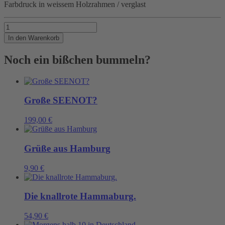
Farbdruck in weissem Holzrahmen / verglast
WIND
Menge
In den Warenkorb
Noch ein bißchen bummeln?
Große SEENOT?
199,00
€
Grüße aus Hamburg
9,90
€
Die knallrote Hammaburg.
54,90
€