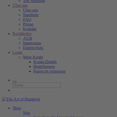
The Madison
Über uns
Über uns
Standorte
FAQ
Presse
Kontakt
Rechtliches
AGB
Impressum
Datenschutz
Login
Mein Konto
Konto-Details
Bestellungen
Passwort vergessen
Shop
Neu