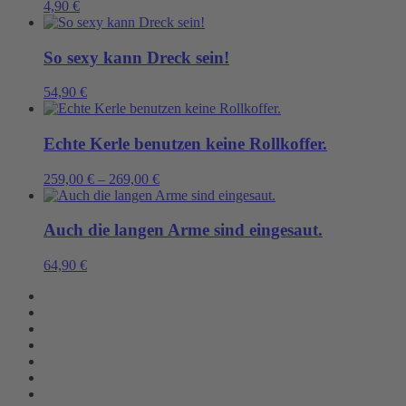
4,90
€
So sexy kann Dreck sein!
54,90
€
Echte Kerle benutzen keine Rollkoffer.
259,00
€
–
269,00
€
Auch die langen Arme sind eingesaut.
64,90
€