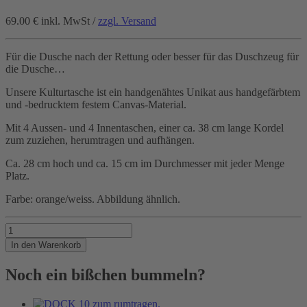
69.00 €
inkl. MwSt /
zzgl. Versand
Für die Dusche nach der Rettung oder besser für das Duschzeug für
die Dusche…
Unsere Kulturtasche ist ein handgenähtes Unikat aus handgefärbtem
und -bedrucktem festem Canvas-Material.
Mit 4 Aussen- und 4 Innentaschen, einer ca. 38 cm lange Kordel
zum zuziehen, herumtragen und aufhängen.
Ca. 28 cm hoch und ca. 15 cm im Durchmesser mit jeder Menge
Platz.
Farbe: orange/weiss. Abbildung ähnlich.
Kultursack
SEENOTRETTER
In den Warenkorb
Menge
Noch ein bißchen bummeln?