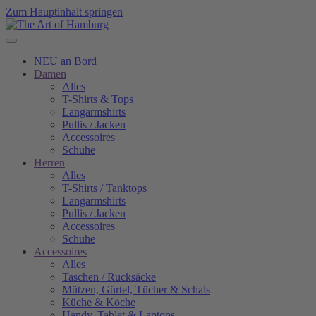
Zum Hauptinhalt springen
NEU an Bord
Damen
Alles
T-Shirts & Tops
Langarmshirts
Pullis / Jacken
Accessoires
Schuhe
Herren
Alles
T-Shirts / Tanktops
Langarmshirts
Pullis / Jacken
Accessoires
Schuhe
Accessoires
Alles
Taschen / Rucksäcke
Mützen, Gürtel, Tücher & Schals
Küche & Köche
Handy, Tablet & Laptops