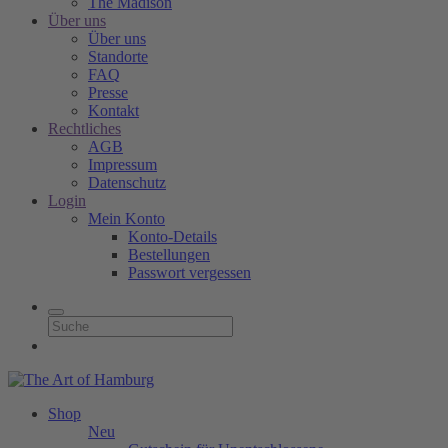
The Madison
Über uns
Über uns
Standorte
FAQ
Presse
Kontakt
Rechtliches
AGB
Impressum
Datenschutz
Login
Mein Konto
Konto-Details
Bestellungen
Passwort vergessen
Shop
Neu