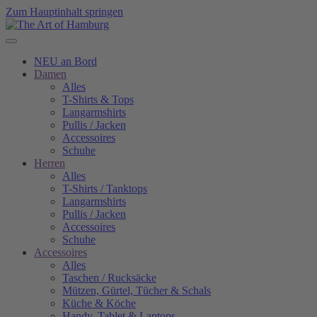
Zum Hauptinhalt springen
NEU an Bord
Damen
Alles
T-Shirts & Tops
Langarmshirts
Pullis / Jacken
Accessoires
Schuhe
Herren
Alles
T-Shirts / Tanktops
Langarmshirts
Pullis / Jacken
Accessoires
Schuhe
Accessoires
Alles
Taschen / Rucksäcke
Mützen, Gürtel, Tücher & Schals
Küche & Köche
Handy, Tablet & Laptops