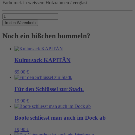
Farbdruck in weissem Holzrahmen / verglast
ROTE
TONNEN
In den Warenkorb
Menge
Noch ein bißchen bummeln?
Kultursack KAPITÄN
69,00
€
Für den Schlüssel zur Stadt.
19,90
€
Boote schliesst man auch im Dock ab
19,90
€