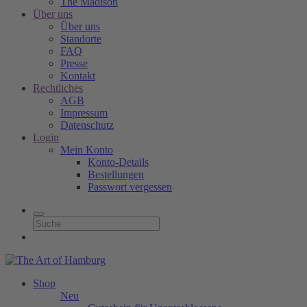
The Madison
Über uns
Über uns
Standorte
FAQ
Presse
Kontakt
Rechtliches
AGB
Impressum
Datenschutz
Login
Mein Konto
Konto-Details
Bestellungen
Passwort vergessen
Shop
Neu