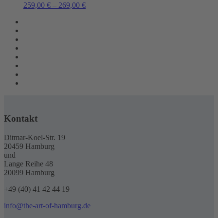
259,00
€
–
269,00
€
Kontakt
Ditmar-Koel-Str. 19
20459 Hamburg
und
Lange Reihe 48
20099 Hamburg
+49 (40) 41 42 44 19
info@the-art-of-hamburg.de