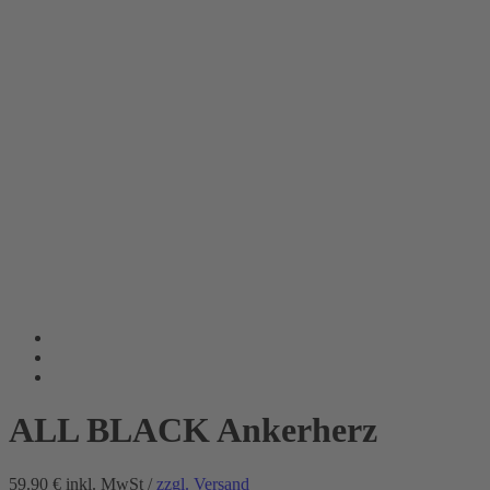
ALL BLACK Ankerherz
59.90 €
inkl. MwSt /
zzgl. Versand