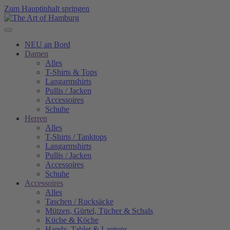
Zum Hauptinhalt springen
NEU an Bord
Damen
Alles
T-Shirts & Tops
Langarmshirts
Pullis / Jacken
Accessoires
Schuhe
Herren
Alles
T-Shirts / Tanktops
Langarmshirts
Pullis / Jacken
Accessoires
Schuhe
Accessoires
Alles
Taschen / Rucksäcke
Mützen, Gürtel, Tücher & Schals
Küche & Köche
Handy, Tablet & Laptops