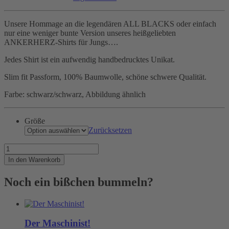
Unsere Hommage an die legendären ALL BLACKS oder einfach
nur eine weniger bunte Version unseres heißgeliebten
ANKERHERZ-Shirts für Jungs….
Jedes Shirt ist ein aufwendig handbedrucktes Unikat.
Slim fit Passform, 100% Baumwolle, schöne schwere Qualität.
Farbe: schwarz/schwarz, Abbildung ähnlich
Größe
Zurücksetzen
ALL
BLACK
In den Warenkorb
Ankerherz
Menge
Noch ein bißchen bummeln?
Der Maschinist!