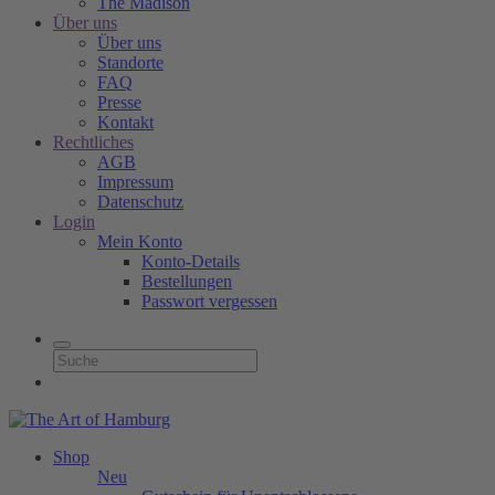
The Madison
Über uns
Über uns
Standorte
FAQ
Presse
Kontakt
Rechtliches
AGB
Impressum
Datenschutz
Login
Mein Konto
Konto-Details
Bestellungen
Passwort vergessen
Shop
Neu