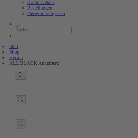
Konto-Details
Bestellungen
Passwort vergessen
Start
Shop
Herren
ALL BLACK Ankerherz