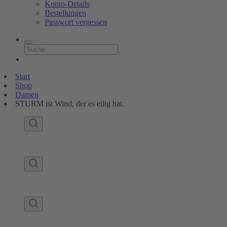
Konto-Details
Bestellungen
Passwort vergessen
Start
Shop
Damen
STURM ist Wind, der es eilig hat.