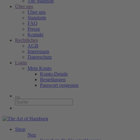
The Madison
Über uns
Über uns
Standorte
FAQ
Presse
Kontakt
Rechtliches
AGB
Impressum
Datenschutz
Login
Mein Konto
Konto-Details
Bestellungen
Passwort vergessen
Shop
Neu