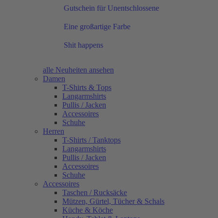
Gutschein für Unentschlossene
Eine großartige Farbe
Shit happens
alle Neuheiten ansehen
Damen
T-Shirts & Tops
Langarmshirts
Pullis / Jacken
Accessoires
Schuhe
Herren
T-Shirts / Tanktops
Langarmshirts
Pullis / Jacken
Accessoires
Schuhe
Accessoires
Taschen / Rucksäcke
Mützen, Gürtel, Tücher & Schals
Küche & Köche