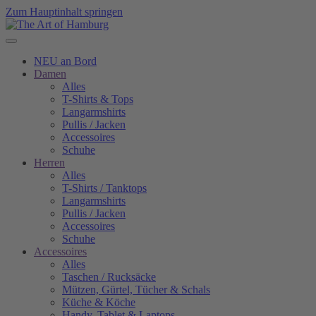
Zum Hauptinhalt springen
NEU an Bord
Damen
Alles
T-Shirts & Tops
Langarmshirts
Pullis / Jacken
Accessoires
Schuhe
Herren
Alles
T-Shirts / Tanktops
Langarmshirts
Pullis / Jacken
Accessoires
Schuhe
Accessoires
Alles
Taschen / Rucksäcke
Mützen, Gürtel, Tücher & Schals
Küche & Köche
Handy, Tablet & Laptops