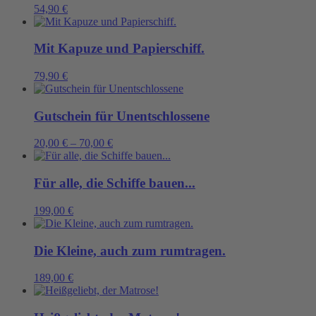
54,90
€
Mit Kapuze und Papierschiff.
79,90
€
Gutschein für Unentschlossene
20,00
€
–
70,00
€
Für alle, die Schiffe bauen...
199,00
€
Die Kleine, auch zum rumtragen.
189,00
€