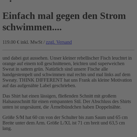
Einfach mal gegen den Strom
schwimmen....
119.00 €
inkl. MwSt /
zzgl. Versand
und dabei gut aussehen. Unser kleiner rebellischer Fisch leuchtet in
orange a
uf einem toll geschnittenen, leichten und superweichen
Sweat in sattem grün. Natürlich sind unsere Fische alle
handgestempelt und schwimmen mal rechts und mal links auf dem
Sweaty. THINK DIFFERENT hat uns Frank als kleine Motivation
auf das aufgenähte Label geschrieben.
Das Shirt hat einen lässigen, fließenden Schnitt mit großem
Halsausschnitt für einen entspannten Stil. Der Abschluss des Shirts
unten ist ungesäumt, die Ärmelbündchen haben Doppelnähte.
Größe S/M hat 60 cm von der Schulter bis zum Saum und 65 cm
Breite unter dem Arm. Größe L/XL ist 71 cm breit und 63,5 cm
lang.