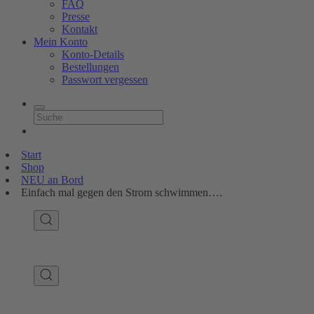
FAQ
Presse
Kontakt
Mein Konto
Konto-Details
Bestellungen
Passwort vergessen
Start
Shop
NEU an Bord
Einfach mal gegen den Strom schwimmen….