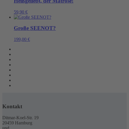
Heißgeliebt, der Matrose!
59,90
€
Große SEENOT?
199,00
€
Kontakt
Ditmar-Koel-Str. 19
20459 Hamburg
und