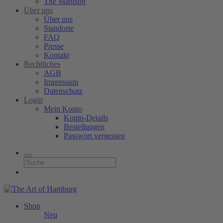
The Madison
Über uns
Über uns
Standorte
FAQ
Presse
Kontakt
Rechtliches
AGB
Impressum
Datenschutz
Login
Mein Konto
Konto-Details
Bestellungen
Passwort vergessen
Shop
Neu