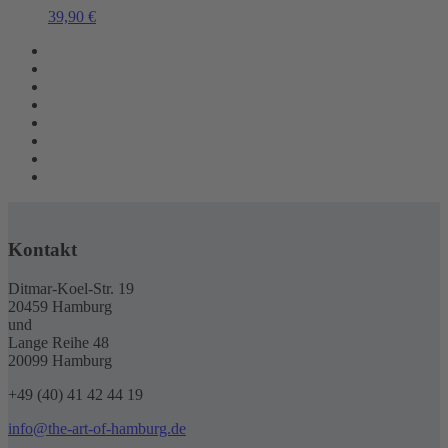
39,90
€
Kontakt
Ditmar-Koel-Str. 19
20459 Hamburg
und
Lange Reihe 48
20099 Hamburg
+49 (40) 41 42 44 19
info@the-art-of-hamburg.de