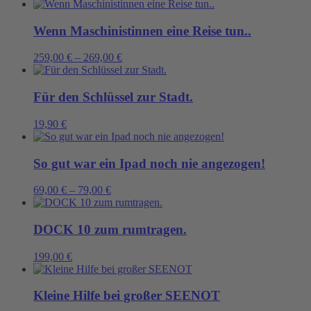
Wenn Maschinistinnen eine Reise tun..
259,00
€
–
269,00
€
Für den Schlüssel zur Stadt.
19,90
€
So gut war ein Ipad noch nie angezogen!
69,00
€
–
79,00
€
DOCK 10 zum rumtragen.
199,00
€
Kleine Hilfe bei großer SEENOT