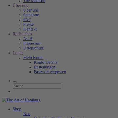
The Madison
Über uns
Über uns
Standorte
FAQ
Presse
Kontakt
Rechtliches
AGB
Impressum
Datenschutz
Login
Mein Konto
Konto-Details
Bestellungen
Passwort vergessen
Shop
Neu