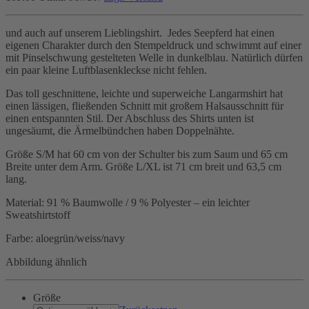
und auch auf unserem Lieblingshirt. Jedes Seepferd hat einen
eigenen Charakter durch den Stempeldruck und schwimmt auf einer
mit Pinselschwung gestelteten Welle in dunkelblau. Natürlich dürfen
ein paar kleine Luftblasenkleckse nicht fehlen.
Das toll geschnittene, leichte und superweiche Langarmshirt hat
einen lässigen, fließenden Schnitt mit großem Halsausschnitt für
einen entspannten Stil. Der Abschluss des Shirts unten ist
ungesäumt, die Ärmelbündchen haben Doppelnähte.
Größe S/M hat 60 cm von der Schulter bis zum Saum und 65 cm
Breite unter dem Arm. Größe L/XL ist 71 cm breit und 63,5 cm
lang.
Material: 91 % Baumwolle / 9 % Polyester – ein leichter
Sweatshirtstoff
Farbe: aloegrün/weiss/navy
Abbildung ähnlich
Größe