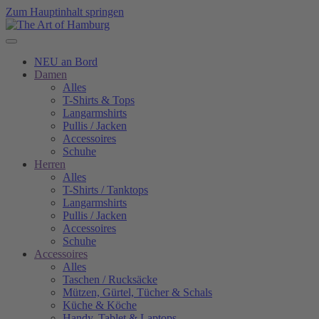
Zum Hauptinhalt springen
NEU an Bord
Damen
Alles
T-Shirts & Tops
Langarmshirts
Pullis / Jacken
Accessoires
Schuhe
Herren
Alles
T-Shirts / Tanktops
Langarmshirts
Pullis / Jacken
Accessoires
Schuhe
Accessoires
Alles
Taschen / Rucksäcke
Mützen, Gürtel, Tücher & Schals
Küche & Köche
Handy, Tablet & Laptops