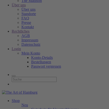
The Madison
Über uns
Über uns
Standorte
FAQ
Presse
Kontakt
Rechtliches
AGB
Impressum
Datenschutz
Login
Mein Konto
Konto-Details
Bestellungen
Passwort vergessen
Shop
Neu