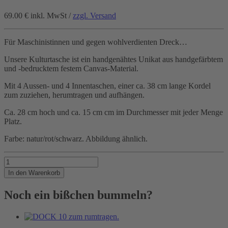
69.00 €
inkl. MwSt /
zzgl. Versand
Für Maschinistinnen und gegen wohlverdienten Dreck…
Unsere Kulturtasche ist ein handgenähtes Unikat aus handgefärbtem
und -bedrucktem festem Canvas-Material.
Mit 4 Aussen- und 4 Innentaschen, einer ca. 38 cm lange Kordel
zum zuziehen, herumtragen und aufhängen.
Ca. 28 cm hoch und ca. 15 cm cm im Durchmesser mit jeder Menge
Platz.
Farbe: natur/rot/schwarz. Abbildung ähnlich.
Saubere
Arbeit!
In den Warenkorb
Menge
Noch ein bißchen bummeln?