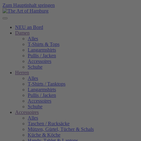
Zum Hauptinhalt springen
NEU an Bord
Damen
Alles
T-Shirts & Tops
Langarmshirts
Pullis / Jacken
Accessoires
Schuhe
Herren
Alles
T-Shirts / Tanktops
Langarmshirts
Pullis / Jacken
Accessoires
Schuhe
Accessoires
Alles
Taschen / Rucksäcke
Mützen, Gürtel, Tücher & Schals
Küche & Köche
Handy, Tablet & Laptops