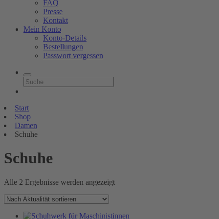
FAQ
Presse
Kontakt
Mein Konto
Konto-Details
Bestellungen
Passwort vergessen
Start
Shop
Damen
Schuhe
Schuhe
Nach
Alle 2 Ergebnisse werden angezeigt
Aktualität
sortiert