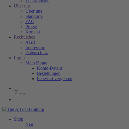
The Madison
Über uns
Über uns
Standorte
FAQ
Presse
Kontakt
Rechtliches
AGB
Impressum
Datenschutz
Login
Mein Konto
Konto-Details
Bestellungen
Passwort vergessen
Shop
Neu