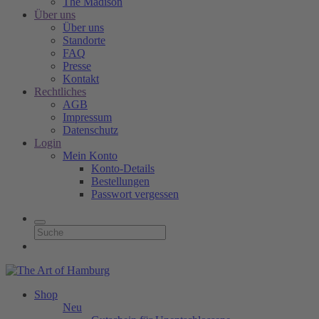
The Madison
Über uns
Über uns
Standorte
FAQ
Presse
Kontakt
Rechtliches
AGB
Impressum
Datenschutz
Login
Mein Konto
Konto-Details
Bestellungen
Passwort vergessen
Shop
Neu