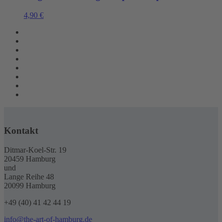
4,90
€
Kontakt
Ditmar-Koel-Str. 19
20459 Hamburg
und
Lange Reihe 48
20099 Hamburg
+49 (40) 41 42 44 19
info@the-art-of-hamburg.de