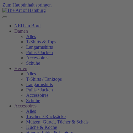
Zum Hauptinhalt springen
NEU an Bord
Damen
Alles
T-Shirts & Tops
Langarmshirts
Pullis / Jacken
Accessoires
Schuhe
Herren
Alles
T-Shirts / Tanktops
Langarmshirts
Pullis / Jacken
Accessoires
Schuhe
Accessoires
Alles
Taschen / Rucksäcke
Mützen, Gürtel, Tücher & Schals
Küche & Köche
Handy, Tablet & Laptops