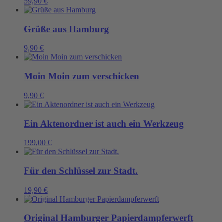
59,90
€
Grüße aus Hamburg
9,90
€
Moin Moin zum verschicken
9,90
€
Ein Aktenordner ist auch ein Werkzeug
199,00
€
Für den Schlüssel zur Stadt.
19,90
€
Original Hamburger Papierdampferwerft