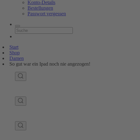
Konto-Details
Bestellungen
Passwort vergessen
Start
Shop
Damen
So gut war ein Ipad noch nie angezogen!