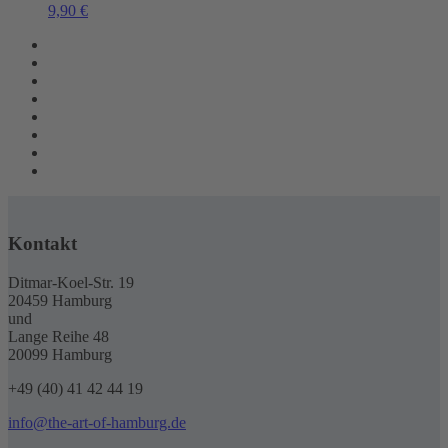
9,90
€
Kontakt
Ditmar-Koel-Str. 19
20459 Hamburg
und
Lange Reihe 48
20099 Hamburg
+49 (40) 41 42 44 19
info@the-art-of-hamburg.de