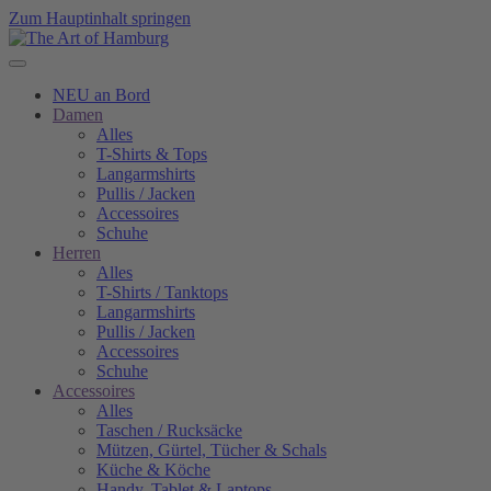
Zum Hauptinhalt springen
NEU an Bord
Damen
Alles
T-Shirts & Tops
Langarmshirts
Pullis / Jacken
Accessoires
Schuhe
Herren
Alles
T-Shirts / Tanktops
Langarmshirts
Pullis / Jacken
Accessoires
Schuhe
Accessoires
Alles
Taschen / Rucksäcke
Mützen, Gürtel, Tücher & Schals
Küche & Köche
Handy, Tablet & Laptops