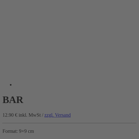
BAR
12.90 €
inkl. MwSt /
zzgl. Versand
Format: 9×9 cm