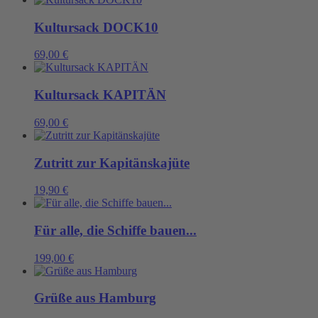
Kultursack DOCK10
69,00
€
Kultursack KAPITÄN
69,00
€
Zutritt zur Kapitänskajüte
19,90
€
Für alle, die Schiffe bauen...
199,00
€
Grüße aus Hamburg