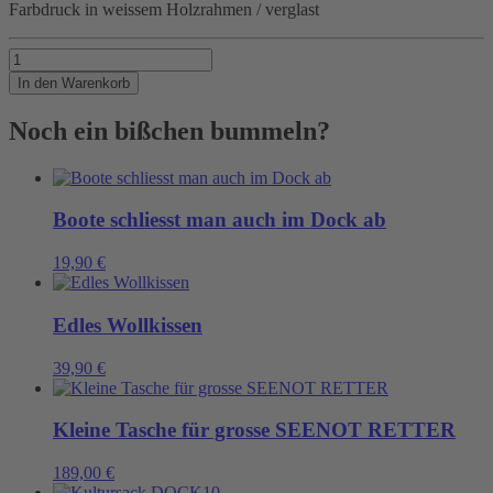
Farbdruck in weissem Holzrahmen / verglast
BAR
Menge
In den Warenkorb
Noch ein bißchen bummeln?
Boote schliesst man auch im Dock ab
19,90
€
Edles Wollkissen
39,90
€
Kleine Tasche für grosse SEENOT RETTER
189,00
€