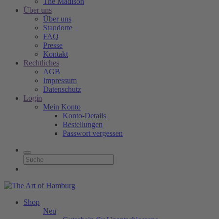
The Madison
Über uns
Über uns
Standorte
FAQ
Presse
Kontakt
Rechtliches
AGB
Impressum
Datenschutz
Login
Mein Konto
Konto-Details
Bestellungen
Passwort vergessen
Shop
Neu