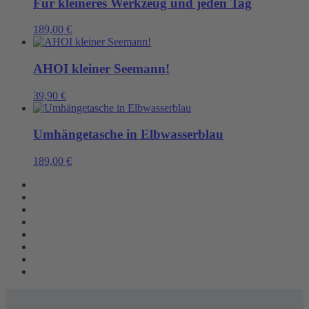
Für kleineres Werkzeug und jeden Tag
189,00
€
AHOI kleiner Seemann!
39,90
€
Umhängetasche in Elbwasserblau
189,00
€