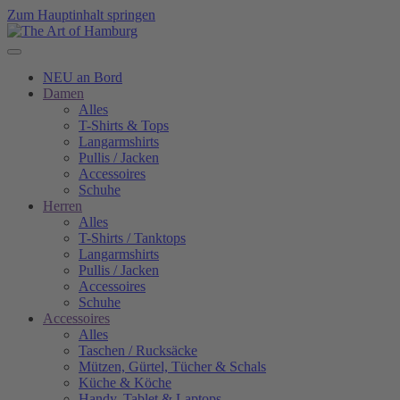
Zum Hauptinhalt springen
NEU an Bord
Damen
Alles
T-Shirts & Tops
Langarmshirts
Pullis / Jacken
Accessoires
Schuhe
Herren
Alles
T-Shirts / Tanktops
Langarmshirts
Pullis / Jacken
Accessoires
Schuhe
Accessoires
Alles
Taschen / Rucksäcke
Mützen, Gürtel, Tücher & Schals
Küche & Köche
Handy, Tablet & Laptops