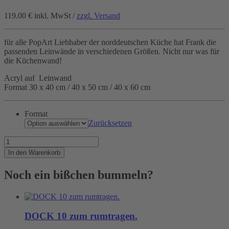
119.00 €
inkl. MwSt /
zzgl. Versand
für alle PopArt Liebhaber der norddeutschen Küche hat Frank die
passenden Leinwände in verschiedenen Größen. Nicht nur was für
die Küchenwand!
Acryl auf Leinwand
Format 30 x 40 cm / 40 x 50 cm / 40 x 60 cm
Format
Zurücksetzen
Dose
auf
In den Warenkorb
Leinwand
Menge
Noch ein bißchen bummeln?
DOCK 10 zum rumtragen.