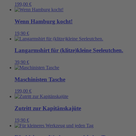
199,00
€
Wenn Hamburg kocht!
19,90
€
Langarmshirt für (klitze)kleine Seeleutchen.
39,90
€
Maschinisten Tasche
199,00
€
Zutritt zur Kapitänskajüte
19,90
€