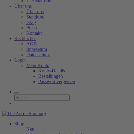
The Madison
Über uns
Über uns
Standorte
FAQ
Presse
Kontakt
Rechtliches
AGB
Impressum
Datenschutz
Login
Mein Konto
Konto-Details
Bestellungen
Passwort vergessen
Shop
Neu