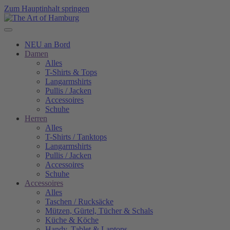
Zum Hauptinhalt springen
NEU an Bord
Damen
Alles
T-Shirts & Tops
Langarmshirts
Pullis / Jacken
Accessoires
Schuhe
Herren
Alles
T-Shirts / Tanktops
Langarmshirts
Pullis / Jacken
Accessoires
Schuhe
Accessoires
Alles
Taschen / Rucksäcke
Mützen, Gürtel, Tücher & Schals
Küche & Köche
Handy, Tablet & Laptops