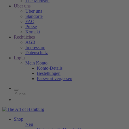
The Madison
Über uns
Über uns
Standorte
FAQ
Presse
Kontakt
Rechtliches
AGB
Impressum
Datenschutz
Login
Mein Konto
Konto-Details
Bestellungen
Passwort vergessen
Shop
Neu