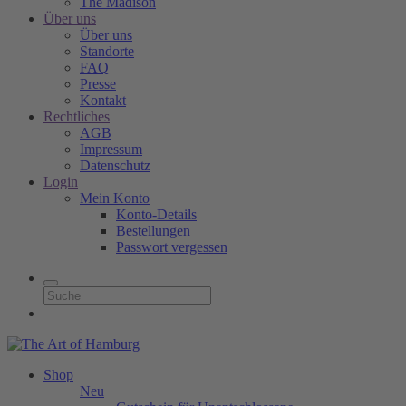
The Madison
Über uns
Über uns
Standorte
FAQ
Presse
Kontakt
Rechtliches
AGB
Impressum
Datenschutz
Login
Mein Konto
Konto-Details
Bestellungen
Passwort vergessen
Shop
Neu