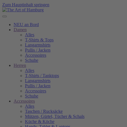
Zum Hauptinhalt springen
NEU an Bord
Damen
Alles
T-Shirts & Tops
Langarmshirts
Pullis / Jacken
Accessoires
Schuhe
Herren
Alles
T-Shirts / Tanktops
Langarmshirts
Pullis / Jacken
Accessoires
Schuhe
Accessoires
Alles
Taschen / Rucksäcke
Mützen, Gürtel, Tücher & Schals
Küche & Köche
Handy, Tablet & Laptops