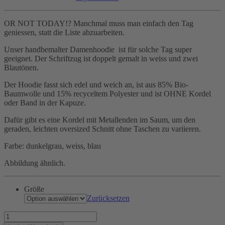
OR NOT TODAY!? Manchmal muss man einfach den Tag
geniessen, statt die Liste abzuarbeiten.
Unser handbemalter Damenhoodie ist für solche Tag super
geeignet. Der Schriftzug ist doppelt gemalt in weiss und zwei
Blautönen.
Der Hoodie fasst sich edel und weich an, ist aus 85% Bio-
Baumwolle und 15% recyceltem Polyester und ist OHNE Kordel
oder Band in der Kapuze.
Dafür gibt es eine Kordel mit Metallenden im Saum, um den
geraden, leichten oversized Schnitt ohne Taschen zu variieren.
Farbe: dunkelgrau, weiss, blau
Abbildung ähnlich.
Größe
Zurücksetzen
Motto
des