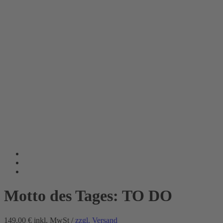
Motto des Tages: TO DO
149.00 €
inkl. MwSt /
zzgl. Versand