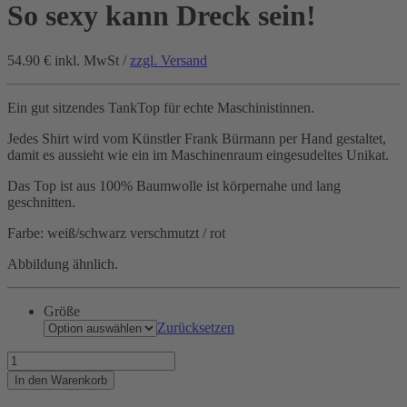
So sexy kann Dreck sein!
54.90 €
inkl. MwSt /
zzgl. Versand
Ein gut sitzendes TankTop für echte Maschinistinnen.
Jedes Shirt wird vom Künstler Frank Bürmann per Hand gestaltet,
damit es aussieht wie ein im Maschinenraum eingesudeltes Unikat.
Das Top ist aus 100% Baumwolle ist körpernahe und lang
geschnitten.
Farbe: weiß/schwarz verschmutzt / rot
Abbildung ähnlich.
Größe
Zurücksetzen
So
sexy
In den Warenkorb
kann