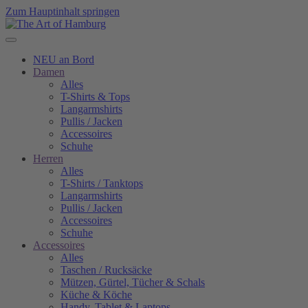
Zum Hauptinhalt springen
NEU an Bord
Damen
Alles
T-Shirts & Tops
Langarmshirts
Pullis / Jacken
Accessoires
Schuhe
Herren
Alles
T-Shirts / Tanktops
Langarmshirts
Pullis / Jacken
Accessoires
Schuhe
Accessoires
Alles
Taschen / Rucksäcke
Mützen, Gürtel, Tücher & Schals
Küche & Köche
Handy, Tablet & Laptops