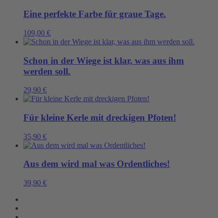
Eine perfekte Farbe für graue Tage.
109,00
€
Schon in der Wiege ist klar, was aus ihm
werden soll.
29,90
€
Für kleine Kerle mit dreckigen Pfoten!
35,90
€
Aus dem wird mal was Ordentliches!
39,90
€