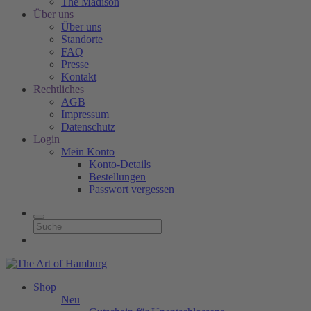
The Madison
Über uns
Über uns
Standorte
FAQ
Presse
Kontakt
Rechtliches
AGB
Impressum
Datenschutz
Login
Mein Konto
Konto-Details
Bestellungen
Passwort vergessen
Shop
Neu