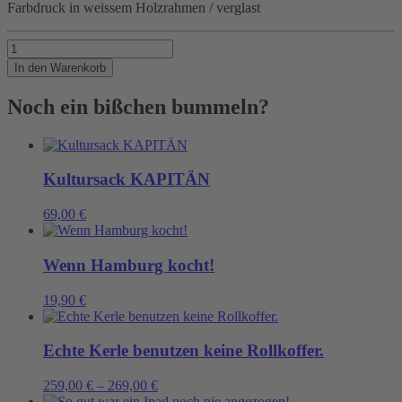
Farbdruck in weissem Holzrahmen / verglast
PALME
Menge
In den Warenkorb
Noch ein bißchen bummeln?
Kultursack KAPITÄN
69,00
€
Wenn Hamburg kocht!
19,90
€
Echte Kerle benutzen keine Rollkoffer.
259,00
€
–
269,00
€