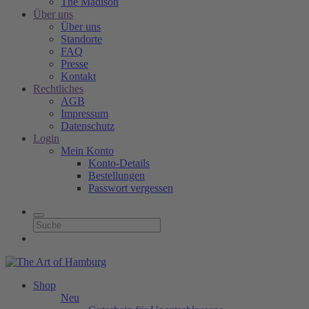
The Madison
Über uns
Über uns
Standorte
FAQ
Presse
Kontakt
Rechtliches
AGB
Impressum
Datenschutz
Login
Mein Konto
Konto-Details
Bestellungen
Passwort vergessen
Shop
Neu