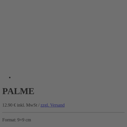
PALME
12.90 €
inkl. MwSt /
zzgl. Versand
Format: 9×9 cm