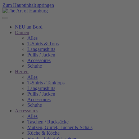
Zum Hauptinhalt springen
NEU an Bord
Damen
Alles
T-Shirts & Tops
Langarmshirts
Pullis / Jacken
Accessoires
Schuhe
Herren
Alles
T-Shirts / Tanktops
Langarmshirts
Pullis / Jacken
Accessoires
Schuhe
Accessoires
Alles
Taschen / Rucksäcke
Mützen, Gürtel, Tücher & Schals
Küche & Köche
Handy, Tablet & Laptops