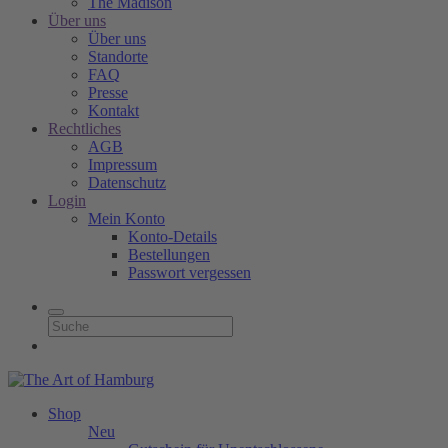
The Madison
Über uns
Über uns
Standorte
FAQ
Presse
Kontakt
Rechtliches
AGB
Impressum
Datenschutz
Login
Mein Konto
Konto-Details
Bestellungen
Passwort vergessen
Shop
Neu