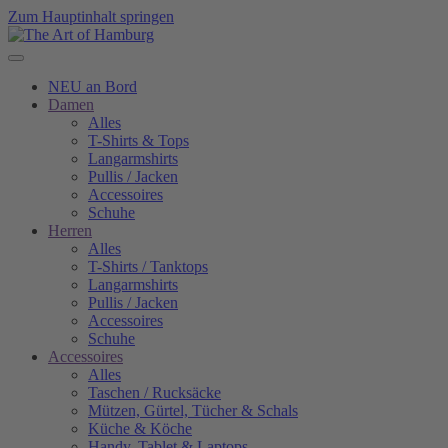
Zum Hauptinhalt springen
NEU an Bord
Damen
Alles
T-Shirts & Tops
Langarmshirts
Pullis / Jacken
Accessoires
Schuhe
Herren
Alles
T-Shirts / Tanktops
Langarmshirts
Pullis / Jacken
Accessoires
Schuhe
Accessoires
Alles
Taschen / Rucksäcke
Mützen, Gürtel, Tücher & Schals
Küche & Köche
Handy, Tablet & Laptops