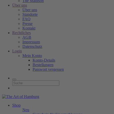
The Madison
Über uns
Über uns
Standorte
FAQ
Presse
Kontakt
Rechtliches
AGB
Impressum
Datenschutz
Login
Mein Konto
Konto-Details
Bestellungen
Passwort vergessen
Shop
Neu