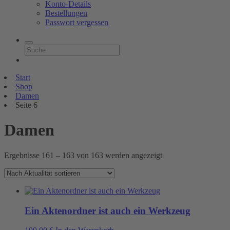
Konto-Details
Bestellungen
Passwort vergessen
Start
Shop
Damen
Seite 6
Damen
Nach
Ergebnisse 161 – 163 von 163 werden angezeigt
Aktualität
sortiert
Ein Aktenordner ist auch ein Werkzeug