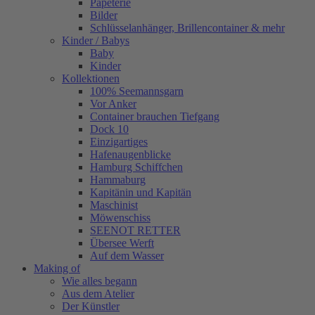
Papeterie
Bilder
Schlüsselanhänger, Brillencontainer & mehr
Kinder / Babys
Baby
Kinder
Kollektionen
100% Seemannsgarn
Vor Anker
Container brauchen Tiefgang
Dock 10
Einzigartiges
Hafenaugen­blicke
Hamburg Schiffchen
Hammaburg
Kapitänin und Kapitän
Maschinist
Möwenschiss
SEENOT RETTER
Übersee Werft
Auf dem Wasser
Making of
Wie alles begann
Aus dem Atelier
Der Künstler