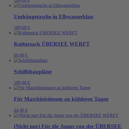
189,00
€
Umhängetasche in Elbwasserblau
189,00
€
Kultursack ÜBERSEE WERFT
69,00
€
Schiffsbaupläne
189,00
€
Für Maschinistinnen an kühleren Tagen
64,90
€
(Nicht nur) Für die Jungs von der ÜBERSEE