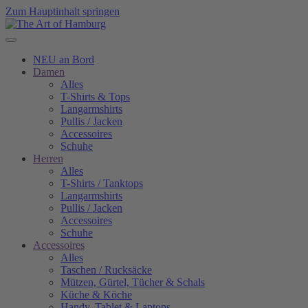
Zum Hauptinhalt springen
NEU an Bord
Damen
Alles
T-Shirts & Tops
Langarmshirts
Pullis / Jacken
Accessoires
Schuhe
Herren
Alles
T-Shirts / Tanktops
Langarmshirts
Pullis / Jacken
Accessoires
Schuhe
Accessoires
Alles
Taschen / Rucksäcke
Mützen, Gürtel, Tücher & Schals
Küche & Köche
Handy, Tablet & Laptops