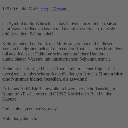
129.00 €
inkl. MwSt /
zzgl. Versand
ein Symbol dafür, Wünsche an das Universum zu richten, sie auf
dem Wasser treiben zu lassen und darauf zu vertrauen, dass sie
erfüllt werden. Schön, oder?
Kein Wunder, dass Frank das Motiv so gern hat und in dieser
Version handgestempelt auf dem coolen Hoodie sieht es besonders
toll aus. Jedes der Faltboote schwimmt auf einer Handbreit
dunkelblauen Wassers, mit künstlerischem Schwung gemalt.
Achtung: der kastige Unisex-Hoodie mit trockener Haptik fällt
oversized aus, also sehr groß mit überlangen Ärmeln.
Damen bitte
eine Nummer kleiner bestellen, als gewohnt!
Er ist aus 100% BioBaumwolle, schwer aber nicht flauschig, mit
Kanguruh-Tasche vorn und OHNE Kordel oder Band in der
Kapuze.
Farbe: aloe green, weiss, navy.
Abbildung ähnlich.