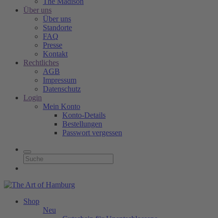
The Madison
Über uns
Über uns
Standorte
FAQ
Presse
Kontakt
Rechtliches
AGB
Impressum
Datenschutz
Login
Mein Konto
Konto-Details
Bestellungen
Passwort vergessen
Shop
Neu