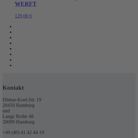
WERFT
129,00
€
Kontakt
Ditmar-Koel-Str. 19
20459 Hamburg
und
Lange Reihe 48
20099 Hamburg
+49 (40) 41 42 44 19