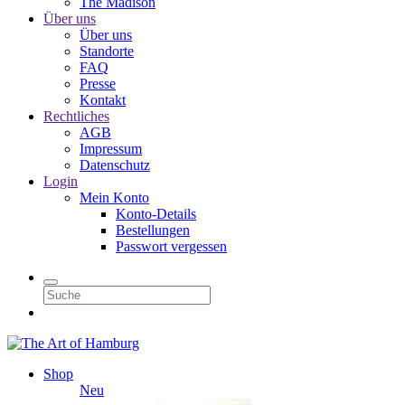
The Madison
Über uns
Über uns
Standorte
FAQ
Presse
Kontakt
Rechtliches
AGB
Impressum
Datenschutz
Login
Mein Konto
Konto-Details
Bestellungen
Passwort vergessen
Shop
Neu