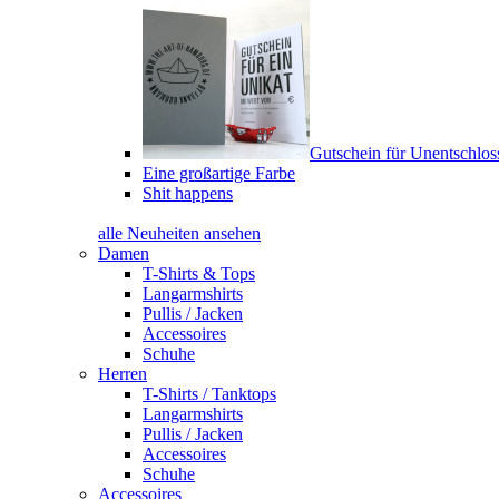
Gutschein für Unentschlos
Eine großartige Farbe
Shit happens
alle Neuheiten ansehen
Damen
T-Shirts & Tops
Langarmshirts
Pullis / Jacken
Accessoires
Schuhe
Herren
T-Shirts / Tanktops
Langarmshirts
Pullis / Jacken
Accessoires
Schuhe
Accessoires