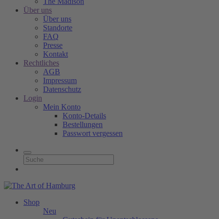
The Madison
Über uns
Über uns
Standorte
FAQ
Presse
Kontakt
Rechtliches
AGB
Impressum
Datenschutz
Login
Mein Konto
Konto-Details
Bestellungen
Passwort vergessen
Shop
Neu