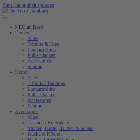
Zum Hauptinhalt springen
NEU an Bord
Damen
Alles
T-Shirts & Tops
Langarmshirts
Pullis / Jacken
Accessoires
Schuhe
Herren
Alles
T-Shirts / Tanktops
Langarmshirts
Pullis / Jacken
Accessoires
Schuhe
Accessoires
Alles
Taschen / Rucksäcke
Mützen, Gürtel, Tücher & Schals
Küche & Köche
Handy, Tablet & Laptops