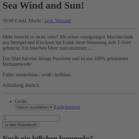
Sea Wind and Sun!
59.90 €
inkl. MwSt /
zzgl. Versand
Mehr braucht es nicht, oder? Mit seiner einzigartigen Mischtechnik
aus Stempel und Klecksen hat Frank diese Stimmung aufs T-Shirt
gebracht. Ein bisschen Meer zum anziehen….
Das Shirt hat eine lässige Passform und ist aus 100% gekämmter
Biobaumwolle
Farbe: dunkelblau / weiß / hellblau
Abbildung ähnlich
Größe
Zurücksetzen
Sea
Wind
In den Warenkorb
and
Sun!
Noch ein bißchen bummeln?