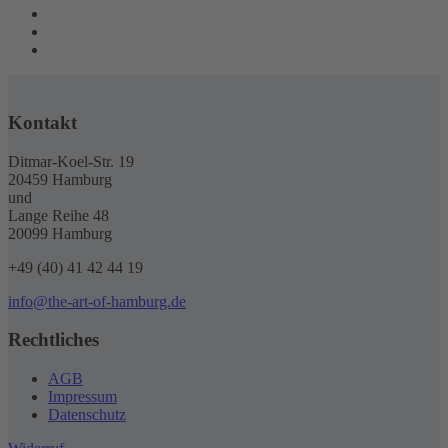
Kontakt
Ditmar-Koel-Str. 19
20459 Hamburg
und
Lange Reihe 48
20099 Hamburg
+49 (40) 41 42 44 19
info@the-art-of-hamburg.de
Rechtliches
AGB
Impressum
Datenschutz