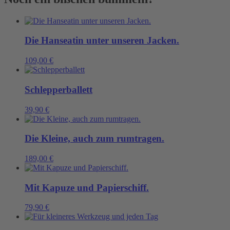
Menge
Die Hanseatin unter unseren Jacken.
109,00
€
Schlepperballett
39,90
€
Die Kleine, auch zum rumtragen.
189,00
€
Mit Kapuze und Papierschiff.
79,90
€