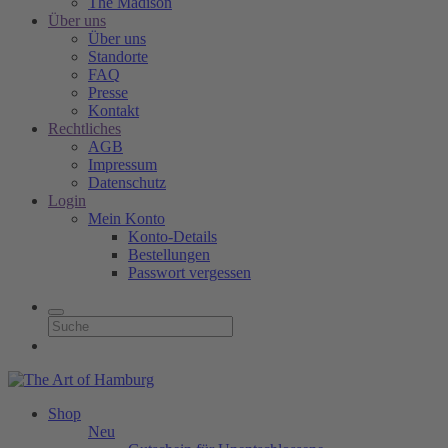
The Madison
Über uns
Über uns
Standorte
FAQ
Presse
Kontakt
Rechtliches
AGB
Impressum
Datenschutz
Login
Mein Konto
Konto-Details
Bestellungen
Passwort vergessen
Shop
Neu