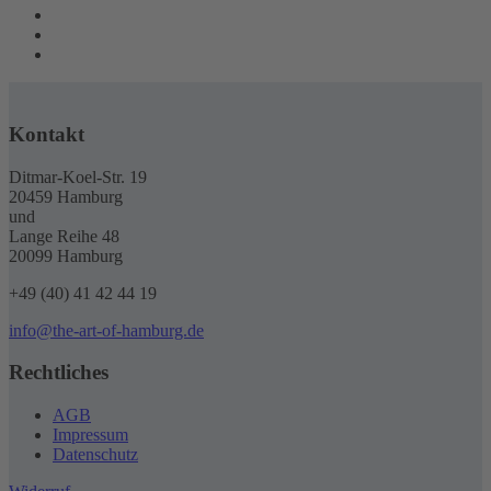
Kontakt
Ditmar-Koel-Str. 19
20459 Hamburg
und
Lange Reihe 48
20099 Hamburg
+49 (40) 41 42 44 19
info@the-art-of-hamburg.de
Rechtliches
AGB
Impressum
Datenschutz