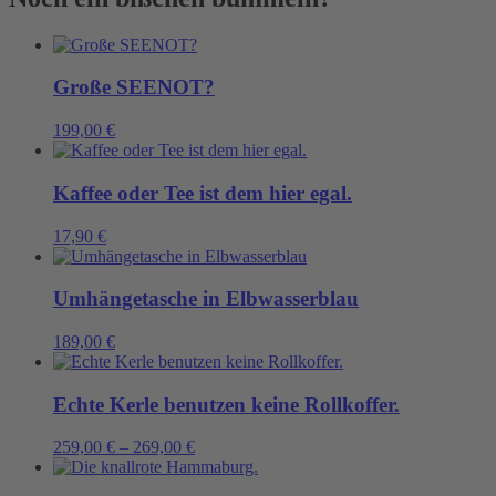
Große SEENOT?
199,00
€
Kaffee oder Tee ist dem hier egal.
17,90
€
Umhängetasche in Elbwasserblau
189,00
€
Echte Kerle benutzen keine Rollkoffer.
259,00
€
–
269,00
€