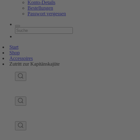
Konto-Details
Bestellungen
Passwort vergessen
Start
Shop
Accessoires
Zutritt zur Kapitänskajüte