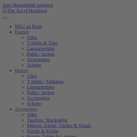
Zum Hauptinhalt springen
NEU an Bord
Damen
Alles
T-Shirts & Tops
Langarmshirts
Pullis / Jacken
Accessoires
Schuhe
Herren
Alles
T-Shirts / Tanktops
Langarmshirts
Pullis / Jacken
Accessoires
Schuhe
Accessoires
Alles
Taschen / Rucksäcke
Mützen, Gürtel, Tücher & Schals
Küche & Köche
Handy, Tablet & Laptops