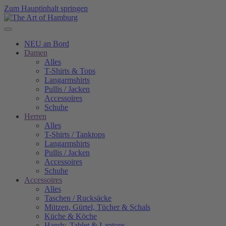
Zum Hauptinhalt springen
NEU an Bord
Damen
Alles
T-Shirts & Tops
Langarmshirts
Pullis / Jacken
Accessoires
Schuhe
Herren
Alles
T-Shirts / Tanktops
Langarmshirts
Pullis / Jacken
Accessoires
Schuhe
Accessoires
Alles
Taschen / Rucksäcke
Mützen, Gürtel, Tücher & Schals
Küche & Köche
Handy, Tablet & Laptops