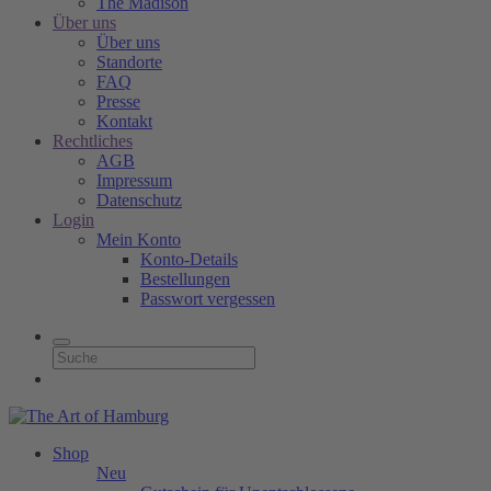
The Madison
Über uns
Über uns
Standorte
FAQ
Presse
Kontakt
Rechtliches
AGB
Impressum
Datenschutz
Login
Mein Konto
Konto-Details
Bestellungen
Passwort vergessen
Shop
Neu