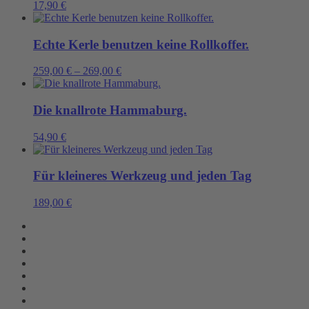
17,90
€
Echte Kerle benutzen keine Rollkoffer.
259,00
€
–
269,00
€
Die knallrote Hammaburg.
54,90
€
Für kleineres Werkzeug und jeden Tag
189,00
€