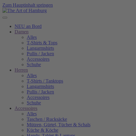
Zum Hauptinhalt springen
NEU an Bord
Damen
Alles
T-Shirts & Tops
Langarmshirts
Pullis / Jacken
Accessoires
Schuhe
Herren
Alles
T-Shirts / Tanktops
Langarmshirts
Pullis / Jacken
Accessoires
Schuhe
Accessoires
Alles
Taschen / Rucksäcke
Mützen, Gürtel, Tücher & Schals
Küche & Köche
Handy, Tablet & Laptops