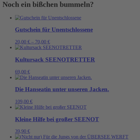
Menge
Noch ein bißchen bummeln?
Gutschein für Unentschlossene
20,00
€
–
70,00
€
Kultursack SEENOTRETTER
69,00
€
Die Hanseatin unter unseren Jacken.
109,00
€
Kleine Hilfe bei großer SEENOT
39,90
€