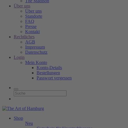
The Madison
Über uns
Über uns
Standorte
FAQ
Presse
Kontakt
Rechtliches
AGB
Impressum
Datenschutz
Login
Mein Konto
Konto-Details
Bestellungen
Passwort vergessen
Shop
Neu