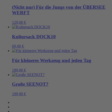
(Nicht nur) Für die Jungs von der ÜBERSEE
WERFT
129,00
€
Kultursack DOCK10
69,00
€
Für kleineres Werkzeug und jeden Tag
189,00
€
Große SEENOT?
199,00
€