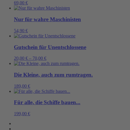
69,00
€
Nur für wahre Maschinisten
54,90
€
Gutschein für Unentschlossene
20,00
€
–
70,00
€
Die Kleine, auch zum rumtragen.
189,00
€
Für alle, die Schiffe bauen...
199,00
€