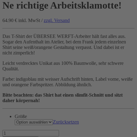
Ne richtige Arbeitsklamotte!
64.90 €
inkl. MwSt /
zzgl. Versand
Das T-Shirt der ÜBERSEE WERFT-Arbeiter hält fast alles aus.
Sogar den Aufenthalt im Atelier, bei dem Frank jedem einzelnen
Shirt seine weiß/orangene Gestaltung verpasst. Und dabei ist er
nicht zimperlich!
Leicht verdrecktes Unikat aus 100% Baumwolle, sehr schwere
Qualität.
Farbe: indigoblau mit weisser Aufschrift hinten, Label vorne, weiße
und orangene Farbspritzer. Abbildung ähnlich.
Bitte beachten: das Shirt hat einen slimfit-Schnitt und sitzt
daher körpernah!
Größe
Zurücksetzen
Ne