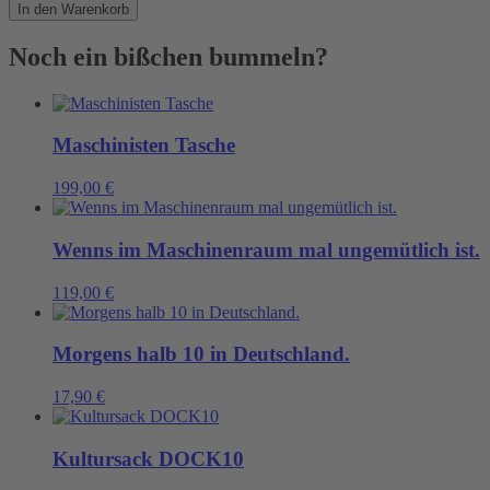
richtige
In den Warenkorb
Arbeitsklamotte!
Menge
Noch ein bißchen bummeln?
Maschinisten Tasche
199,00
€
Wenns im Maschinenraum mal ungemütlich ist.
119,00
€
Morgens halb 10 in Deutschland.
17,90
€
Kultursack DOCK10