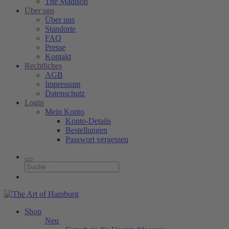
The Madison
Über uns
Über uns
Standorte
FAQ
Presse
Kontakt
Rechtliches
AGB
Impressum
Datenschutz
Login
Mein Konto
Konto-Details
Bestellungen
Passwort vergessen
Shop
Neu