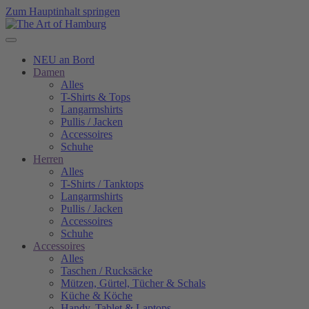
Zum Hauptinhalt springen
NEU an Bord
Damen
Alles
T-Shirts & Tops
Langarmshirts
Pullis / Jacken
Accessoires
Schuhe
Herren
Alles
T-Shirts / Tanktops
Langarmshirts
Pullis / Jacken
Accessoires
Schuhe
Accessoires
Alles
Taschen / Rucksäcke
Mützen, Gürtel, Tücher & Schals
Küche & Köche
Handy, Tablet & Laptops