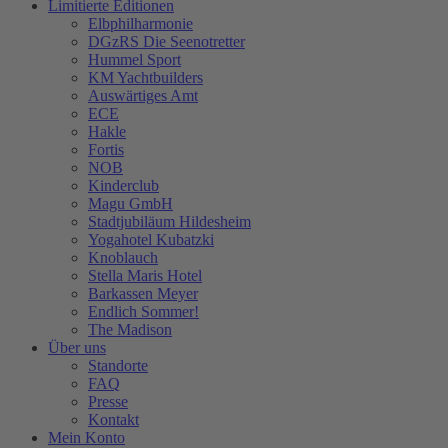
Limitierte Editionen
Elbphilharmonie
DGzRS Die Seenotretter
Hummel Sport
KM Yachtbuilders
Auswärtiges Amt
ECE
Hakle
Fortis
NOB
Kinderclub
Magu GmbH
Stadtjubiläum Hildesheim
Yogahotel Kubatzki
Knoblauch
Stella Maris Hotel
Barkassen Meyer
Endlich Sommer!
The Madison
Über uns
Standorte
FAQ
Presse
Kontakt
Mein Konto