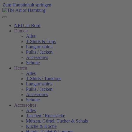
Zum Hauptinhalt springen
NEU an Bord
Damen
Alles
T-Shirts & Tops
Langarmshirts
Pullis / Jacken
Accessoires
Schuhe
Herren
Alles
T-Shirts / Tanktops
Langarmshirts
Pullis / Jacken
Accessoires
Schuhe
Accessoires
Alles
Taschen / Rucksäcke
Mützen, Gürtel, Tücher & Schals
Küche & Köche
Handy, Tablet & Laptops