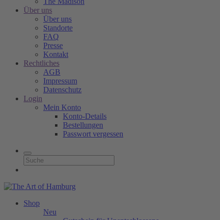
The Madison
Über uns
Über uns
Standorte
FAQ
Presse
Kontakt
Rechtliches
AGB
Impressum
Datenschutz
Login
Mein Konto
Konto-Details
Bestellungen
Passwort vergessen
Shop
Neu