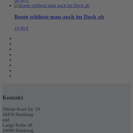
64,90
€
Boote schliesst man auch im Dock ab
19,90
€
Kontakt
Ditmar-Koel-Str. 19
20459 Hamburg
und
Lange Reihe 48
20099 Hamburg