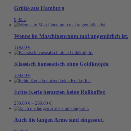
Grüße aus Hamburg
9,90
€
Wenns im Maschinenraum mal ungemütlich ist.
119,00
€
Klassisch hanseatisch ohne Goldknöpfe.
109,00
€
Echte Kerle benutzen keine Rollkoffer.
259,00
€
–
269,00
€
Auch die langen Arme sind eingesaut.