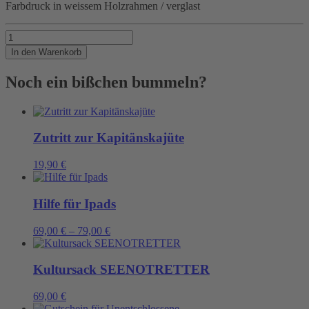
Farbdruck in weissem Holzrahmen / verglast
ANLEGER
Menge
In den Warenkorb
Noch ein bißchen bummeln?
Zutritt zur Kapitänskajüte
19,90
€
Hilfe für Ipads
69,00
€
–
79,00
€
Kultursack SEENOTRETTER
69,00
€