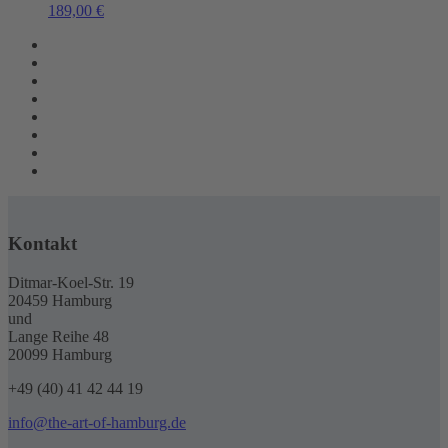
189,00
€
Kontakt
Ditmar-Koel-Str. 19
20459 Hamburg
und
Lange Reihe 48
20099 Hamburg
+49 (40) 41 42 44 19
info@the-art-of-hamburg.de