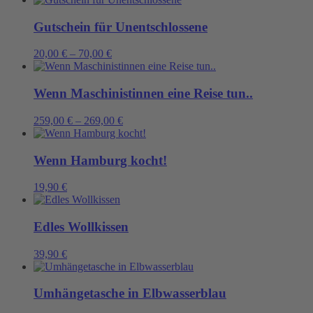
Gutschein für Unentschlossene
20,00
€
–
70,00
€
Wenn Maschinistinnen eine Reise tun..
259,00
€
–
269,00
€
Wenn Hamburg kocht!
19,90
€
Edles Wollkissen
39,90
€
Umhängetasche in Elbwasserblau