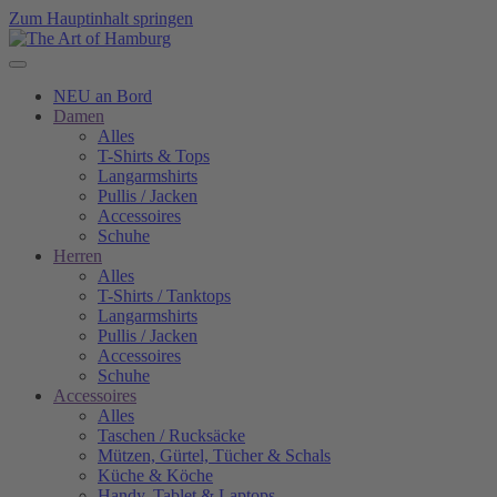
Zum Hauptinhalt springen
NEU an Bord
Damen
Alles
T-Shirts & Tops
Langarmshirts
Pullis / Jacken
Accessoires
Schuhe
Herren
Alles
T-Shirts / Tanktops
Langarmshirts
Pullis / Jacken
Accessoires
Schuhe
Accessoires
Alles
Taschen / Rucksäcke
Mützen, Gürtel, Tücher & Schals
Küche & Köche
Handy, Tablet & Laptops