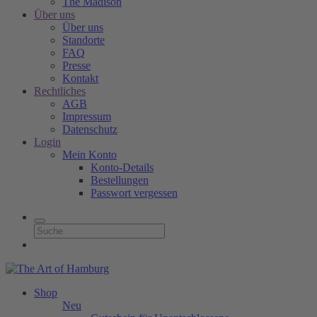
The Madison
Über uns
Über uns
Standorte
FAQ
Presse
Kontakt
Rechtliches
AGB
Impressum
Datenschutz
Login
Mein Konto
Konto-Details
Bestellungen
Passwort vergessen
Shop
Neu