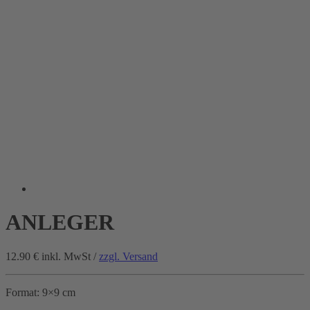
ANLEGER
12.90 €
inkl. MwSt /
zzgl. Versand
Format: 9×9 cm