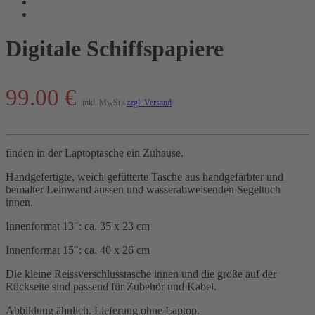
Digitale Schiffspapiere
99.00 €
inkl. MwSt /
zzgl. Versand
finden in der Laptoptasche ein Zuhause.
Handgefertigte, weich gefütterte Tasche aus handgefärbter und
bemalter Leinwand aussen und wasserabweisenden Segeltuch
innen.
Innenformat 13″: ca. 35 x 23 cm
Innenformat 15″: ca. 40 x 26 cm
Die kleine Reissverschlusstasche innen und die große auf der
Rückseite sind passend für Zubehör und Kabel.
Abbildung ähnlich. Lieferung ohne Laptop.