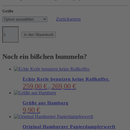
Größe
Zurücksetzen
Digitale
Schiffspapiere
In den Warenkorb
Menge
Noch ein bißchen bummeln?
Echte Kerle benutzen keine Rollkoffer.
259,00
€
269,00
€
–
Grüße aus Hamburg
9,90
€
Original Hamburger Papierdampferwerft