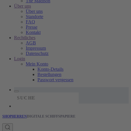
The Madison
Über uns
Über uns
Standorte
FAQ
Presse
Kontakt
Rechtliches
AGB
Impressum
Datenschutz
Login
Mein Konto
Konto-Details
Bestellungen
Passwort vergessen
SHOP
HERREN
DIGITALE SCHIFFSPAPIERE