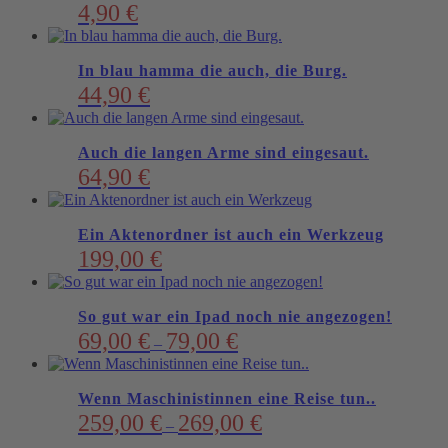
4,90
€
In blau hamma die auch, die Burg.
44,90
€
Auch die langen Arme sind eingesaut.
64,90
€
Ein Aktenordner ist auch ein Werkzeug
199,00
€
So gut war ein Ipad noch nie angezogen!
69,00
€
79,00
€
–
Wenn Maschinistinnen eine Reise tun..
259,00
€
269,00
€
–