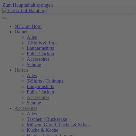
Zum Hauptinhalt springen
NEU an Bord
Damen
Alles
T-Shirts & Tops
Langarmshirts
Pullis / Jacken
Accessoires
Schuhe
Herren
Alles
T-Shirts / Tanktops
Langarmshirts
Pullis / Jacken
Accessoires
Schuhe
Accessoires
Alles
Taschen / Rucksäcke
Mützen, Gürtel, Tücher & Schals
Küche & Köche
Handy, Tablet & Laptops