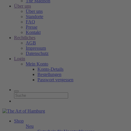
The Madison
Über uns
Über uns
Standorte
FAQ
Presse
Kontakt
Rechtliches
AGB
Impressum
Datenschutz
Login
Mein Konto
Konto-Details
Bestellungen
Passwort vergessen
Shop
Neu