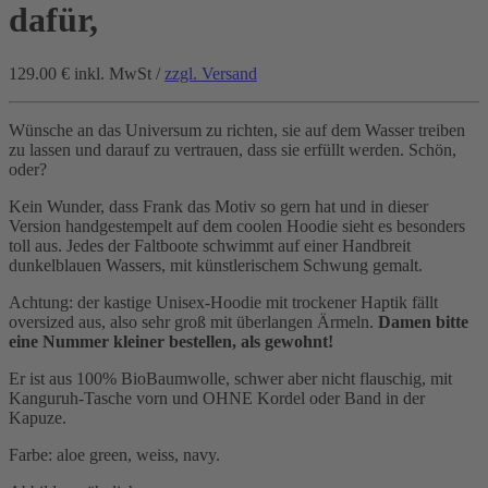
dafür,
129.00 €
inkl. MwSt /
zzgl. Versand
Wünsche an das Universum zu richten, sie auf dem Wasser treiben
zu lassen und darauf zu vertrauen, dass sie erfüllt werden. Schön,
oder?
Kein Wunder, dass Frank das Motiv so gern hat und in dieser
Version handgestempelt auf dem coolen Hoodie sieht es besonders
toll aus. Jedes der Faltboote schwimmt auf einer Handbreit
dunkelblauen Wassers, mit künstlerischem Schwung gemalt.
Achtung: der kastige Unisex-Hoodie mit trockener Haptik fällt
oversized aus, also sehr groß mit überlangen Ärmeln.
Damen bitte
eine Nummer kleiner bestellen, als gewohnt!
Er ist aus 100% BioBaumwolle, schwer aber nicht flauschig, mit
Kanguruh-Tasche vorn und OHNE Kordel oder Band in der
Kapuze.
Farbe: aloe green, weiss, navy.