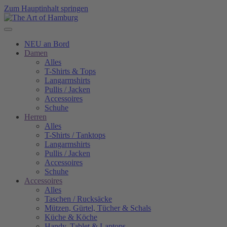
Zum Hauptinhalt springen
NEU an Bord
Damen
Alles
T-Shirts & Tops
Langarmshirts
Pullis / Jacken
Accessoires
Schuhe
Herren
Alles
T-Shirts / Tanktops
Langarmshirts
Pullis / Jacken
Accessoires
Schuhe
Accessoires
Alles
Taschen / Rucksäcke
Mützen, Gürtel, Tücher & Schals
Küche & Köche
Handy, Tablet & Laptops