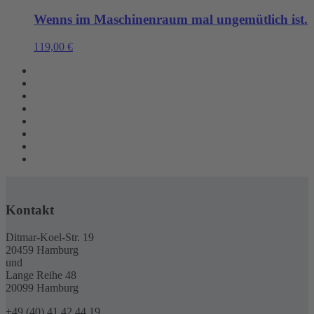
Wenns im Maschinenraum mal ungemütlich ist.
119,00
€
Kontakt
Ditmar-Koel-Str. 19
20459 Hamburg
und
Lange Reihe 48
20099 Hamburg
+49 (40) 41 42 44 19