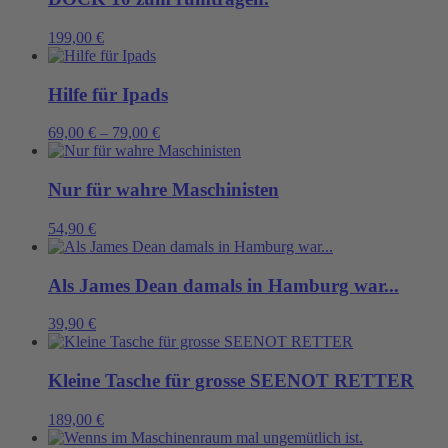
199,00
€
Hilfe für Ipads
69,00
€
–
79,00
€
Nur für wahre Maschinisten
54,90
€
Als James Dean damals in Hamburg war...
39,90
€
Kleine Tasche für grosse SEENOT RETTER
189,00
€