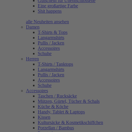
Gutschein für Unentschlossene
Eine großartige Farbe
Shit happens
alle Neuheiten ansehen
Damen
T-Shirts & Tops
Langarmshirts
Pullis / Jacken
Accessoires
Schuhe
Herren
T-Shirts / Tanktops
Langarmshirts
Pullis / Jacken
Accessoires
Schuhe
Accessoires
Taschen / Rucksäcke
Mützen, Gürtel, Tücher & Schals
Küche & Köche
Handy, Tablet & Laptops
Kissen
Kultursäcke & Kosmetikschiffchen
Porzellan / Bambus