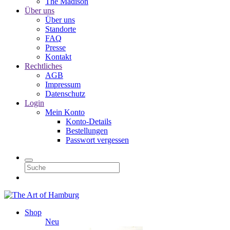
The Madison
Über uns
Über uns
Standorte
FAQ
Presse
Kontakt
Rechtliches
AGB
Impressum
Datenschutz
Login
Mein Konto
Konto-Details
Bestellungen
Passwort vergessen
Shop
Neu