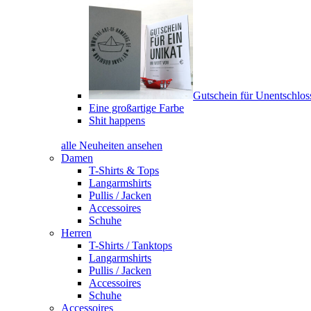
Gutschein für Unentschlos
Eine großartige Farbe
Shit happens
alle Neuheiten ansehen
Damen
T-Shirts & Tops
Langarmshirts
Pullis / Jacken
Accessoires
Schuhe
Herren
T-Shirts / Tanktops
Langarmshirts
Pullis / Jacken
Accessoires
Schuhe
Accessoires