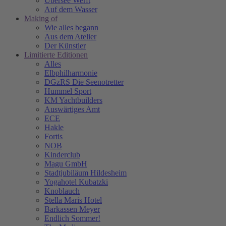
Übersee Werft
Auf dem Wasser
Making of
Wie alles begann
Aus dem Atelier
Der Künstler
Limitierte Editionen
Alles
Elbphilharmonie
DGzRS Die Seenotretter
Hummel Sport
KM Yachtbuilders
Auswärtiges Amt
ECE
Hakle
Fortis
NOB
Kinderclub
Magu GmbH
Stadtjubiläum Hildesheim
Yogahotel Kubatzki
Knoblauch
Stella Maris Hotel
Barkassen Meyer
Endlich Sommer!