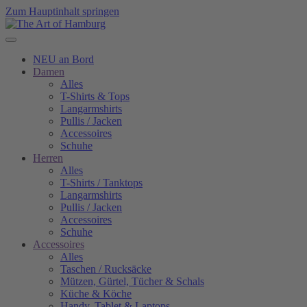
Zum Hauptinhalt springen
NEU an Bord
Damen
Alles
T-Shirts & Tops
Langarmshirts
Pullis / Jacken
Accessoires
Schuhe
Herren
Alles
T-Shirts / Tanktops
Langarmshirts
Pullis / Jacken
Accessoires
Schuhe
Accessoires
Alles
Taschen / Rucksäcke
Mützen, Gürtel, Tücher & Schals
Küche & Köche
Handy, Tablet & Laptops