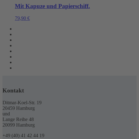
Mit Kapuze und Papierschiff.
79,90
€
Kontakt
Ditmar-Koel-Str. 19
20459 Hamburg
und
Lange Reihe 48
20099 Hamburg
+49 (40) 41 42 44 19