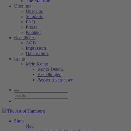
The Madison
Über uns
Über uns
Standorte
FAQ
Presse
Kontakt
Rechtliches
AGB
Impressum
Datenschutz
Login
Mein Konto
Konto-Details
Bestellungen
Passwort vergessen
Shop
Neu