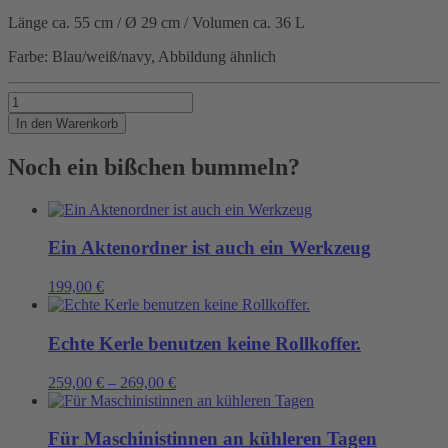
Länge ca. 55 cm / Ø 29 cm / Volumen ca. 36 L
Farbe: Blau/weiß/navy, Abbildung ähnlich
Motivation
benötigt?
In den Warenkorb
Menge
Noch ein bißchen bummeln?
Ein Aktenordner ist auch ein Werkzeug
199,00
€
Echte Kerle benutzen keine Rollkoffer.
259,00
€
–
269,00
€
Für Maschinistinnen an kühleren Tagen